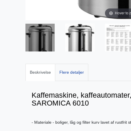
Hover to 
Beskrivelse
Flere detaljer
Kaffemaskine, kaffeautomater, 
SAROMICA 6010
- Materiale - boliger, låg og filter kurv lavet af rustfrit s