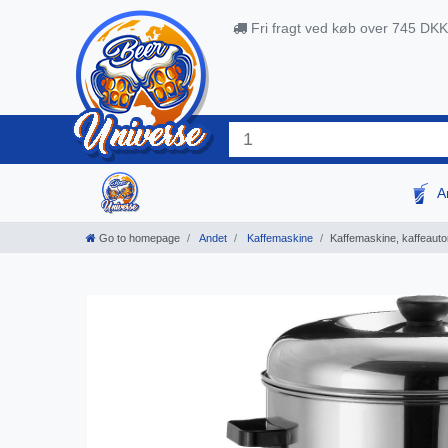
Fri fragt ved køb over 745 DKK
A
Go to homepage
Andet
Kaffemaskine
Kaffemaskine, kaffeauto