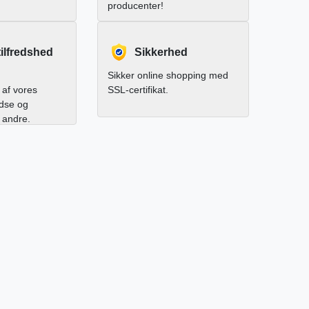
producenter!
ilfredshed
Sikkerhed
Sikker online shopping med
af vores
SSL-certifikat.
edse og
l andre.