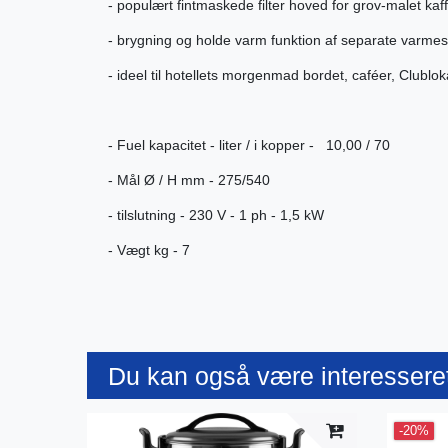
- populært fintmaskede filter hoved for grov-malet kaff
- brygning og holde varm funktion af separate varme
- ideel til hotellets morgenmad bordet, caféer, Clublok
- Fuel kapacitet - liter / i kopper - 10,00 / 70
- Mål Ø / H mm - 275/540
- tilslutning - 230 V - 1 ph - 1,5 kW
- Vægt kg - 7
Du kan også være interesseret
-20%