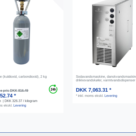
 (kuldioxid, carbondioxid), 2 kg
Sodavandsmaskine, danskvandsmaskin
drikkevandskøler, varmtvandsdispenser 
DKK 7,063.31 *
e pris DKK 816.49
52.74 *
*
inkl. moms
ekskl.
Levering
m
| DKK 326.37 / kilogram
ms
ekskl.
Levering