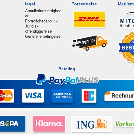
legal
Forsendelse
Medlem 
Annulleringsrettighed
er
Fortrolighedspolitik
Juridisk
offentliggørelse
Generelle betingelser
Betaling