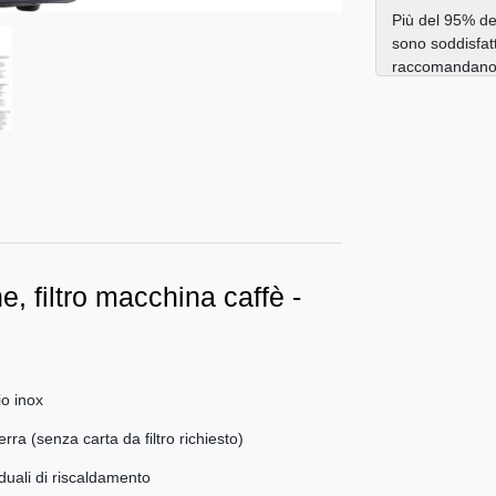
Più del 95% dei
sono soddisfatt
raccomandano a
, filtro macchina caffè -
io inox
erra (senza carta da filtro richiesto)
duali di riscaldamento