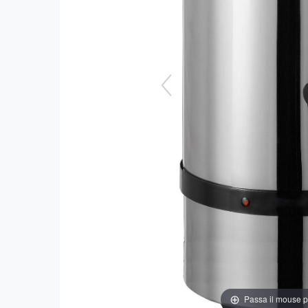
Passa il mouse 