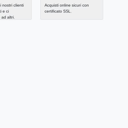
 nostri clienti
Acquisti online sicuri con
i e ci
certificato SSL.
d altri.