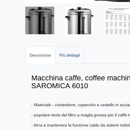
Descrizione
Più dettagli
Macchina caffe, coffee machine
SAROMICA 6010
- Materiale - contenitore, coperchio e cestello in accia
- popolare testa del filtro a maglia grossa per il caffè-t
- birra e mantenere la funzione caldo da sistemi indivi