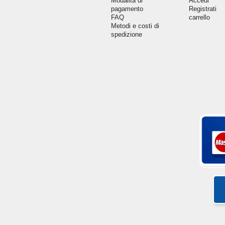
Modalità di
Accedi
pagamento
Registrati
FAQ
carrello
Metodi e costi di
spedizione