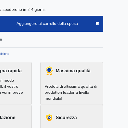
a spedizione in 2-4 giorni.
Aggiungere al carrello della spesa
ri
izione
na rapida
Massima qualità
in modo
L il vostro
Prodotti di altissima qualità di
 voi in breve
produttori leader a livello
mondiale!
fazione
Sicurezza