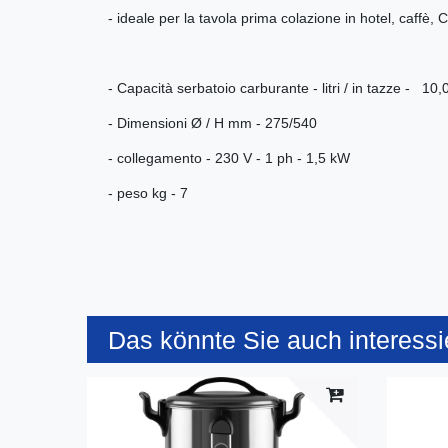
- ideale per la tavola prima colazione in hotel, caffè, C
- Capacità serbatoio carburante - litri / in tazze - 10,
- Dimensioni Ø / H mm - 275/540
- collegamento - 230 V - 1 ph - 1,5 kW
- peso kg - 7
Das könnte Sie auch interessi