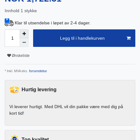
Innhold
1
stykke
Klar til utsendelse i løpet av 2-4 dager.
Legg til i handlekurven
Ønskeliste
* Inkl. MVA eks.
forsendelse
Hurtig levering
Vi leverer hurtigt. Med DHL vil din pakke være med dig på
kort tid!
Top kvalitet