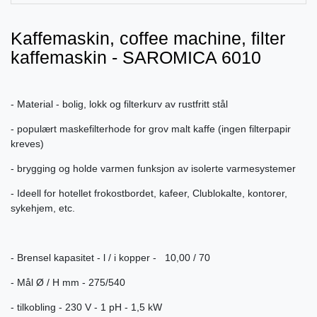
Kaffemaskin, coffee machine, filter
kaffemaskin - SAROMICA 6010
- Material - bolig, lokk og filterkurv av rustfritt stål
- populært maskefilterhode for grov malt kaffe (ingen filterpapir
kreves)
- brygging og holde varmen funksjon av isolerte varmesystemer
- Ideell for hotellet frokostbordet, kafeer, Clublokalte, kontorer,
sykehjem, etc.
- Brensel kapasitet - l / i kopper - 10,00 / 70
- Mål Ø / H mm - 275/540
- tilkobling - 230 V - 1 pH - 1,5 kW