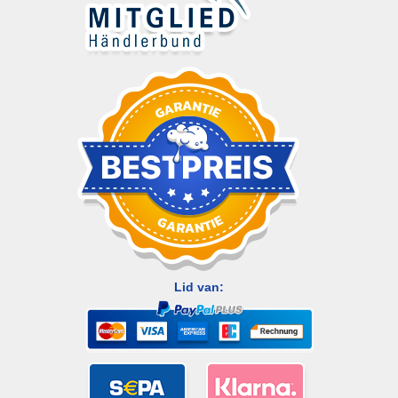
Lid van: