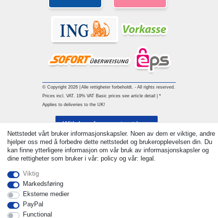
© Copyright 2026 | Alle rettigheter forbeholdt. - All rights reserved.
Prices incl. VAT. 19% VAT Basic prices see article detail | *
Applies to deliveries to the UK!
Withdraw from contract here
Nettstedet vårt bruker informasjonskapsler. Noen av dem er viktige, andre
hjelper oss med å forbedre dette nettstedet og brukeropplevelsen din. Du
Ta kontakt med
kan finne ytterligere informasjon om vår bruk av informasjonskapsler og
dine rettigheter som bruker i vår: policy og vår: legal.
Viktig
Markedsføring
Eksterne medier
PayPal
Functional