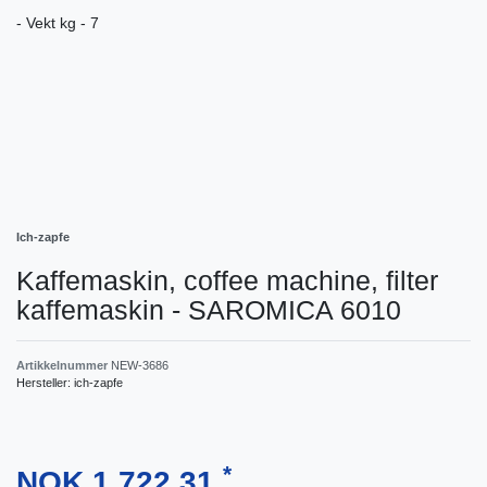
- Vekt kg - 7
Ich-zapfe
Kaffemaskin, coffee machine, filter
kaffemaskin - SAROMICA 6010
Artikkelnummer
NEW-3686
Hersteller:
ich-zapfe
*
NOK 1,722.31