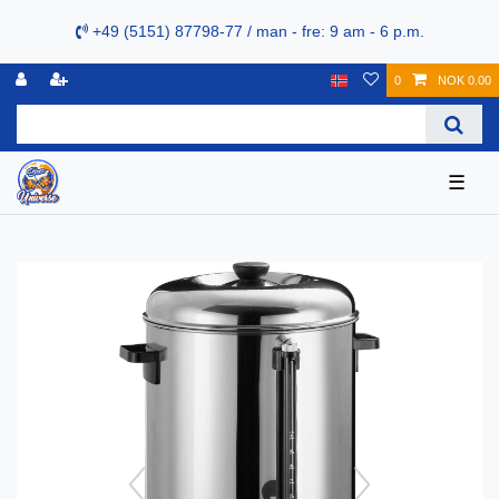
+49 (5151) 87798-77 / man - fre: 9 am - 6 p.m.
0
NOK 0.00
☰