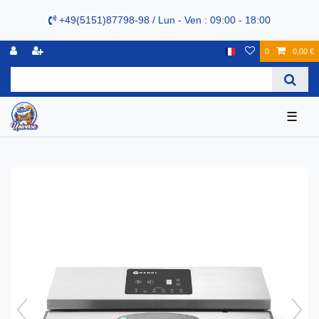
+49(5151)87798-98 / Lun - Ven : 09:00 - 18:00
0
0,00 €
☰