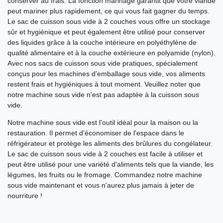
conserver au frais. La fonction marinage garantit que votre viande
peut mariner plus rapidement, ce qui vous fait gagner du temps.
Le sac de cuisson sous vide à 2 couches vous offre un stockage
sûr et hygiénique et peut également être utilisé pour conserver
des liquides grâce à la couche intérieure en polyéthylène de
qualité alimentaire et à la couche extérieure en polyamide (nylon).
Avec nos sacs de cuisson sous vide pratiques, spécialement
conçus pour les machines d'emballage sous vide, vos aliments
restent frais et hygiéniques à tout moment. Veuillez noter que
notre machine sous vide n'est pas adaptée à la cuisson sous
vide.
Notre machine sous vide est l'outil idéal pour la maison ou la
restauration. Il permet d'économiser de l'espace dans le
réfrigérateur et protège les aliments des brûlures du congélateur.
Le sac de cuisson sous vide à 2 couches est facile à utiliser et
peut être utilisé pour une variété d'aliments tels que la viande, les
légumes, les fruits ou le fromage. Commandez notre machine
sous vide maintenant et vous n'aurez plus jamais à jeter de
nourriture !