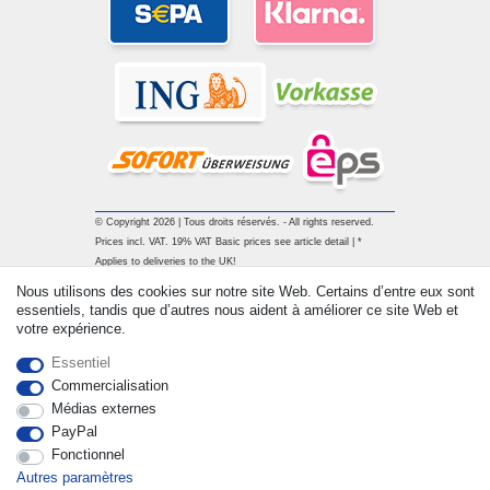
© Copyright 2026 | Tous droits réservés. - All rights reserved.
Prices incl. VAT. 19% VAT Basic prices see article detail | *
Applies to deliveries to the UK!
Nous utilisons des cookies sur notre site Web. Certains d’entre eux sont
essentiels, tandis que d’autres nous aident à améliorer ce site Web et
Contact
Rétracter le contrat ici
votre expérience.
Essentiel
Commercialisation
Médias externes
PayPal
Fonctionnel
Autres paramètres