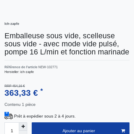
Ich-zapfe
Emballeuse sous vide, scelleuse
sous vide - avec mode vide pulsé,
pompe 16 L/min et fonction marinade
Référence de l’article
NEW-102771
Hersteller:
ich-zapfe
RRP 454,16 €
*
363,33 €
Contenu
1
pièce
Prêt à expédier sous 2 à 4 jours.
Ajouter au panier