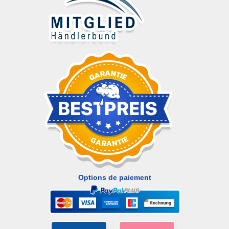
Options de paiement