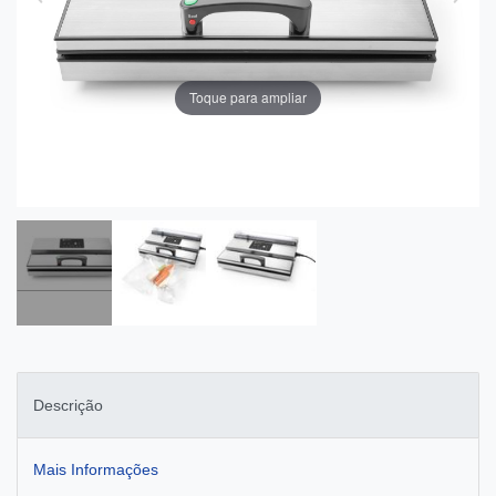
Toque para ampliar
Descrição
Mais Informações