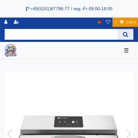
+49(5151)87798-77 / seg.-Fr:09:00-18:00
0
0,00 €
☰