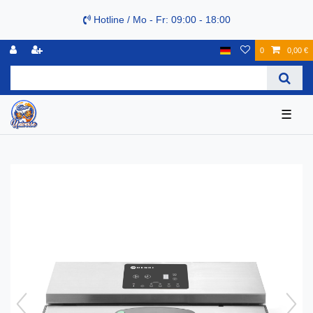
Hotline / Mo - Fr: 09:00 - 18:00
0
0,00 €
☰