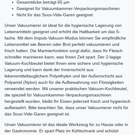
Gesamtdicke beträgt 65 µm
Geeignet für Vakuumkammer-Verpackungsmaschinen
Nicht für das Sous-Vide-Garen geeignet
Unser Vakuumierer ist ideal für die hygienische Lagerung von
Lebensmitteln geeignet und erhöht die Haltbarkeit um das 5-
fache. Mit dem Impuls-Vakuum-Modus können Sie empfindliche
Lebensmittel wie Beeren oder Brot perfekt vakuumieren und
frisch halten. Die Marinierfunktion sorgt dafür, dass Ihr Fleisch
schneller marinieren kann, was Ihnen Zeit spart. Der 2-lagige
Vakuum-Kochbeutel bietet Ihnen eine sichere und hygienische
Lagerung und kann dank der Innenschicht aus
lebensmitteltauglichem Polyethylen und der Außenschicht aus
Polyamid (Nylon) auch für die Aufbewahrung von Flüssigkeiten
verwendet werden. Mit unserer praktischen Vakuum-Kochbeutel,
die speziell für Vakuumkammer-Verpackungsmaschinen
hergestellt wurden, bleibt Ihr Essen jederzeit frisch und hygienisch
aufbewahrt. Bitte beachten Sie, dass unser Vakuumierer nicht für
das Sous-Vide-Garen geeignet ist.
Unser Vakuumierer ist das ideale Werkzeug für zu Hause oder in
der Gastronomie. Er spart Platz im Kühlschrank und schützt