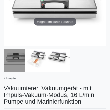
Vergrößern durch berühren
Ich-zapfe
Vakuumierer, Vakuumgerät - mit
Impuls-Vakuum-Modus, 16 L/min
Pumpe und Marinierfunktion