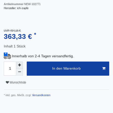
Artikelnummer
NEW-102771
Hersteller:
ich-zapfe
UVP 454,16 €
*
363,33 €
Inhalt
1
Stück
Innerhalb von 2-4 Tagen versandfertig.
In den Warenkorb
Wunschliste
* inkl. ges. MwSt. zzgl.
Versandkosten