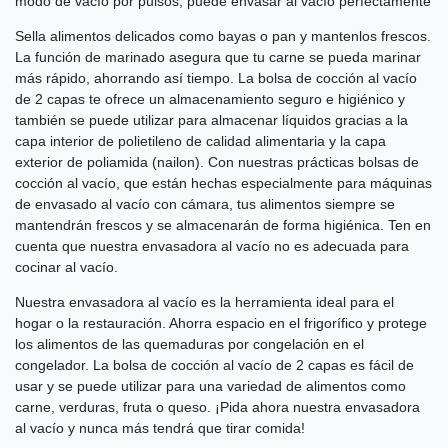
modo de vacío por pulsos, puede envasar al vacío perfectamente
Sella alimentos delicados como bayas o pan y mantenlos frescos.
La función de marinado asegura que tu carne se pueda marinar
más rápido, ahorrando así tiempo. La bolsa de cocción al vacío
de 2 capas te ofrece un almacenamiento seguro e higiénico y
también se puede utilizar para almacenar líquidos gracias a la
capa interior de polietileno de calidad alimentaria y la capa
exterior de poliamida (nailon). Con nuestras prácticas bolsas de
cocción al vacío, que están hechas especialmente para máquinas
de envasado al vacío con cámara, tus alimentos siempre se
mantendrán frescos y se almacenarán de forma higiénica. Ten en
cuenta que nuestra envasadora al vacío no es adecuada para
cocinar al vacío.
Nuestra envasadora al vacío es la herramienta ideal para el
hogar o la restauración. Ahorra espacio en el frigorífico y protege
los alimentos de las quemaduras por congelación en el
congelador. La bolsa de cocción al vacío de 2 capas es fácil de
usar y se puede utilizar para una variedad de alimentos como
carne, verduras, fruta o queso. ¡Pida ahora nuestra envasadora
al vacío y nunca más tendrá que tirar comida!