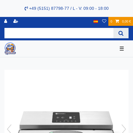
+49 (5151) 87798-77 / L - V: 09:00 - 18:00
0
0,00 €
☰