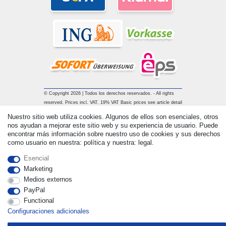
© Copyright 2026 | Todos los derechos reservados. - All rights
reserved. Prices incl. VAT. 19% VAT Basic prices see article detail
| * Applies to deliveries to the UK!
Nuestro sitio web utiliza cookies. Algunos de ellos son esenciales, otros
nos ayudan a mejorar este sitio web y su experiencia de usuario. Puede
encontrar más información sobre nuestro uso de cookies y sus derechos
Contacto
Withdraw from contract here
como usuario en nuestra: política y nuestra: legal.
Esencial
Marketing
Medios externos
PayPal
Functional
Configuraciones adicionales