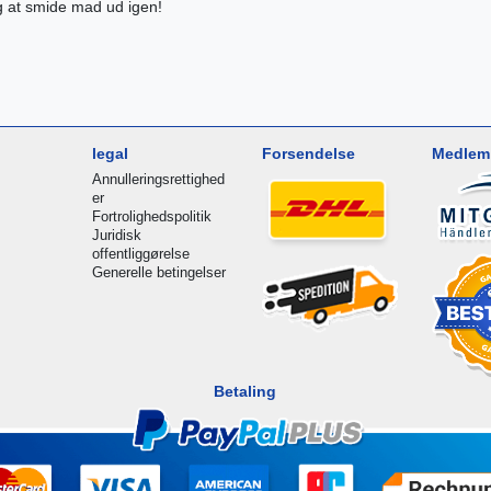
g at smide mad ud igen!
legal
Forsendelse
Medlem 
Annulleringsrettighed
er
Fortrolighedspolitik
Juridisk
offentliggørelse
Generelle betingelser
Betaling