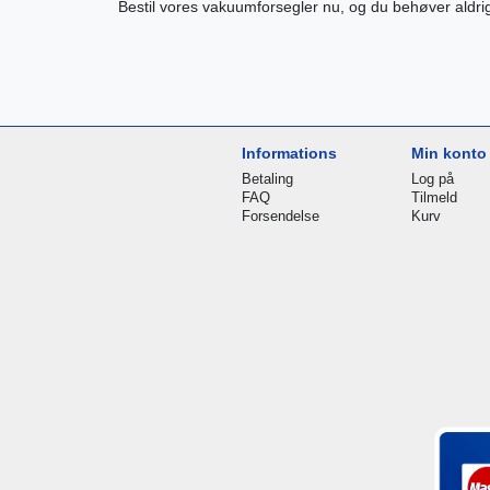
Bestil vores vakuumforsegler nu, og du behøver aldri
Informations
Min konto
Betaling
Log på
FAQ
Tilmeld
Forsendelse
Kurv