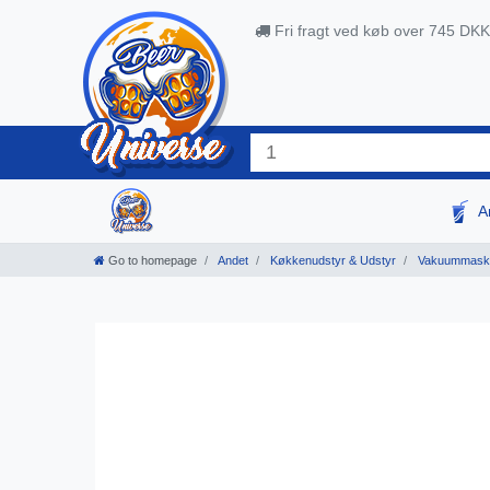
Fri fragt ved køb over 745 DKK
A
Go to homepage
Andet
Køkkenudstyr & Udstyr
Vakuummask