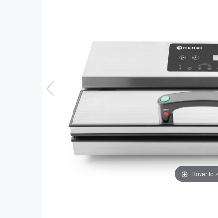
Hover to 