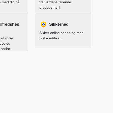
e med dig på
fra verdens førende
producenter!
ilfredshed
Sikkerhed
Sikker online shopping med
af vores
SSL-certifikat.
edse og
l andre.