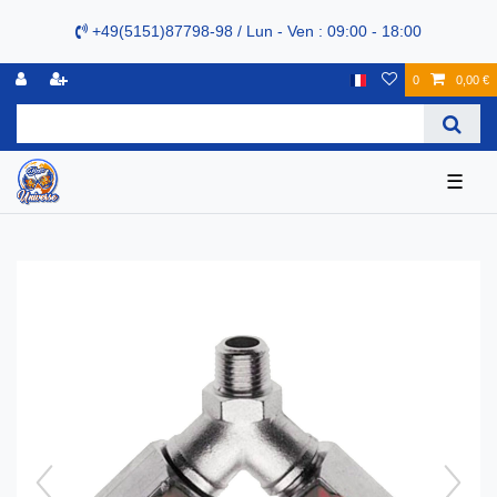
+49(5151)87798-98 / Lun - Ven : 09:00 - 18:00
0
0,00 €
☰