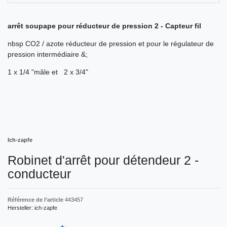
arrêt soupape pour réducteur de pression 2 - Capteur fil
nbsp CO2 / azote réducteur de pression et pour le régulateur de
pression intermédiaire &;
1 x 1/4 "mâle et 2 x 3/4"
Ich-zapfe
Robinet d'arrêt pour détendeur 2 -
conducteur
Référence de l’article
443457
Hersteller:
ich-zapfe