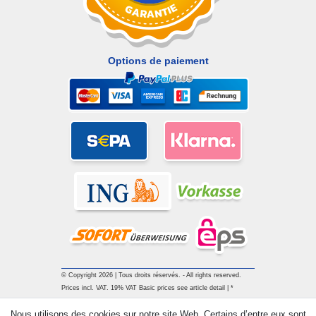
Options de paiement
© Copyright 2026 | Tous droits réservés. - All rights reserved.
Prices incl. VAT. 19% VAT Basic prices see article detail | *
Applies to deliveries to the UK!
Nous utilisons des cookies sur notre site Web. Certains d’entre eux sont