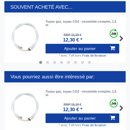
SOUVENT ACHETÉ AVEC...
Tuyau gaz, tuyau CO2 - ensemble complet, 1.5
m
RRP 15,30 €
12,30 € *
Ajouter au panier
*
avec TVA
hors
Frais de livraison
Vous pourriez aussi être intéressé par:
Tuyau gaz, tuyau CO2 - ensemble complet, 1.5
m
RRP 15,30 €
12,30 € *
Ajouter au panier
*
avec TVA
hors
Frais de livraison