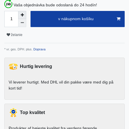
Vaša objednávka bude odoslaná do 24 hodín!
v nákupnom košíku
želanie
* vr. ges. DPH. plus.
Doprava
Hurtig levering
Vi leverer hurtigt. Med DHL vil din pakke være med dig på
kort tid!
Top kvalitet
Produkter af højeste kvalitet fra verdens førende