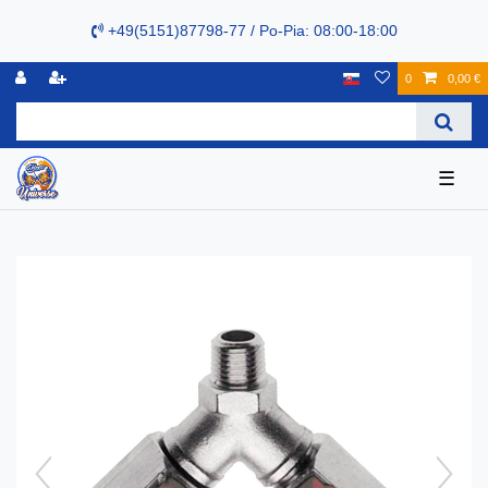
+49(5151)87798-77 / Po-Pia: 08:00-18:00
0
0,00 €
☰