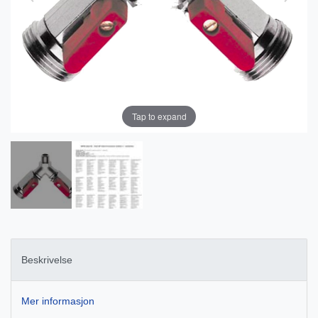
Tap to expand
Beskrivelse
Mer informasjon