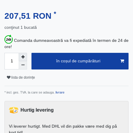
*
207,51 RON
conţinut
1
bucată
Comanda dumneavoastră va fi expediată în termen de 24 de
ore!
în coșul de cumpărături
lista de dorințe
* incl. ges. TVA. la care se adauga.
livrare
Hurtig levering
Vi leverer hurtigt. Med DHL vil din pakke være med dig på
kort tid!