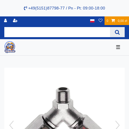
+49(5151)87798-77 / Pn - Pt: 09:00-18:00
0
0,00 zł
☰