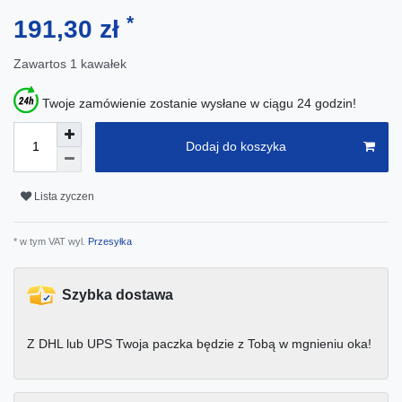
*
191,30 zł
Zawartos
1
kawałek
Twoje zamówienie zostanie wysłane w ciągu 24 godzin!
Dodaj do koszyka
Lista zyczen
* w tym VAT wyl.
Przesyłka
Szybka dostawa
Z DHL lub UPS Twoja paczka będzie z Tobą w mgnieniu oka!