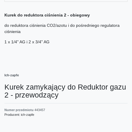
Kurek do reduktora ciśnienia 2 - obiegowy
do reduktora ciśnienia CO2/azotu i do pośredniego regulatora
ciśnienia
1 x 1/4" AG i 2 x 3/4" AG
Ich-zapfe
Kurek zamykający do Reduktor gazu
2 - przewodzący
Numer przedmiotu
443457
Producent:
ich-zapfe