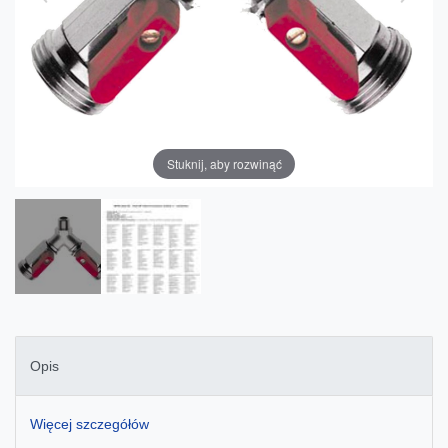
Stuknij, aby rozwinąć
Opis
Więcej szczegółów