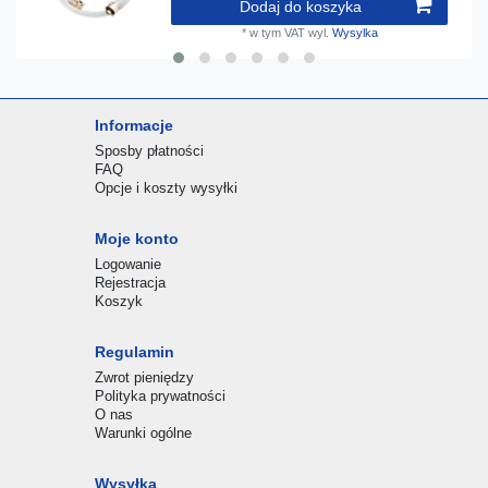
Dodaj do koszyka
*
w tym VAT
wyl.
Wysylka
Informacje
Sposby płatności
FAQ
Opcje i koszty wysyłki
Moje konto
Logowanie
Rejestracja
Koszyk
Regulamin
Zwrot pieniędzy
Polityka prywatności
O nas
Warunki ogólne
Wysyłka