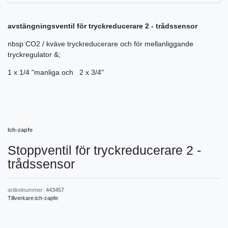
avstängningsventil för tryckreducerare 2 - trådssensor
nbsp CO2 / kväve tryckreducerare och för mellanliggande
tryckregulator &;
1 x 1/4 "manliga och 2 x 3/4"
Ich-zapfe
Stoppventil för tryckreducerare 2 -
trådssensor
artikelnummer:
443457
Tillverkare:
ich-zapfe