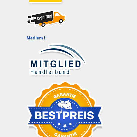
Medlem i: