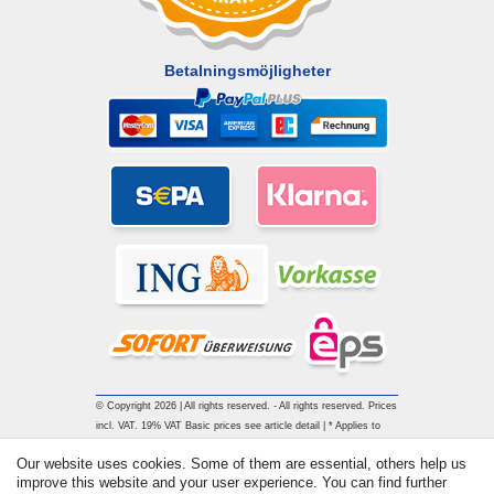
Betalningsmöjligheter
© Copyright 2026 | All rights reserved. - All rights reserved. Prices
incl. VAT. 19% VAT Basic prices see article detail | * Applies to
deliveries to the UK!
Our website uses cookies. Some of them are essential, others help us
improve this website and your user experience. You can find further