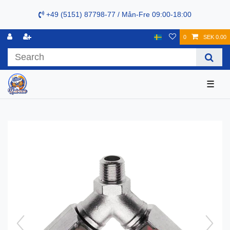
+49 (5151) 87798-77 / Mån-Fre 09:00-18:00
0
SEK 0.00
☰