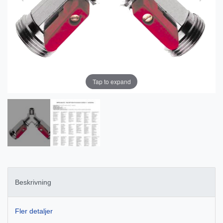
Tap to expand
Beskrivning
Fler detaljer