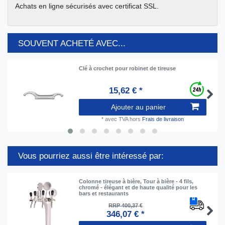
Achats en ligne sécurisés avec certificat SSL.
SOUVENT ACHETÉ AVEC...
Clé à crochet pour robinet de tireuse
15,62 € *
Ajouter au panier
*
avec TVA
hors
Frais de livraison
Vous pourriez aussi être intéressé par:
Colonne tireuse à bière, Tour à bière - 4 fils,
chromé - élégant et de haute qualité pour les
bars et restaurants
RRP 400,37 €
346,07 € *