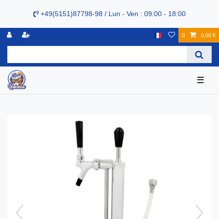
+49(5151)87798-98 / Lun - Ven : 09:00 - 18:00
0
0,00 €
☰