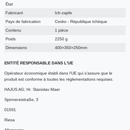
technique
État
Fabricant
Ich-zapfe
Pays de fabrication
Cesko - République tchèque
Contenu
1 pièce
Poids
2250 g
Dimensions
400×350×250mm
ENTITÉ RESPONSABLE DANS L'UE
Opérateur économique établi dans l'UE qui s'assure que le
produit est conforme à toutes les réglementations requises.
HAJUS AG; Hr. Stanislav Maer
Spinnereistraße
,
3
01591
Riesa
Allemagne