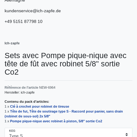
kundenservice@ich-zapfe.de
+49 5151 87798 10
Ich-zapfe
Sets avec Pompe pique-nique avec
tête de fût avec robinet 5/8" sortie
Co2
Référence de l’article
NEW-6964
Hersteller:
ich-zapfe
Contenu du pack d’articles:
1 x
Clé à crochet pour robinet de tireuse
1 x
Tête de fut, Tête de soutirage type S - Raccord pour panier, sans drain
(robinet de sous-sol) 2x 5/8"
1 x
Pompe pique-nique avec robinet à piston, 5/8" sortie Co2
KEG