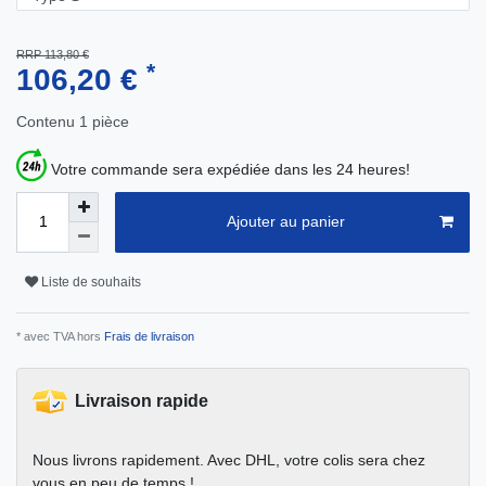
RRP 113,80 €
*
106,20 €
Contenu
1
pièce
Votre commande sera expédiée dans les 24 heures!
Ajouter au panier
Liste de souhaits
* avec TVA hors
Frais de livraison
Livraison rapide
Nous livrons rapidement. Avec DHL, votre colis sera chez
vous en peu de temps !