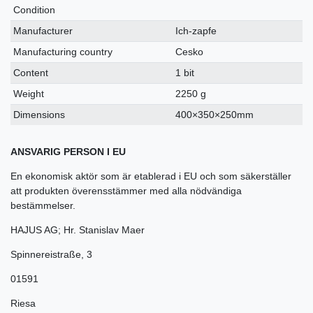
Condition
Manufacturer
Ich-zapfe
Manufacturing country
Cesko
Content
1 bit
Weight
2250 g
Dimensions
400×350×250mm
ANSVARIG PERSON I EU
En ekonomisk aktör som är etablerad i EU och som säkerställer
att produkten överensstämmer med alla nödvändiga
bestämmelser.
HAJUS AG; Hr. Stanislav Maer
Spinnereistraße
,
3
01591
Riesa