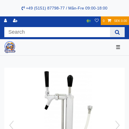
+49 (5151) 87798-77 / Mån-Fre 09:00-18:00
0
SEK 0.00
☰