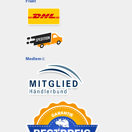
Frakt
Medlem i: