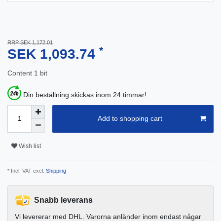
RRP SEK 1,172.01
*
SEK 1,093.74
Content
1
bit
Din beställning skickas inom 24 timmar!
Add to shopping cart
Wish list
* Incl. VAT excl.
Shipping
Snabb leverans
Vi levererar med DHL. Varorna anländer inom endast någar