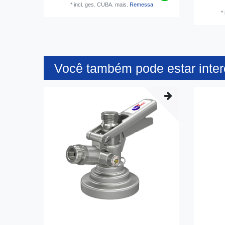
*
incl. ges. CUBA.
mais.
Remessa
*
Você também pode estar inte