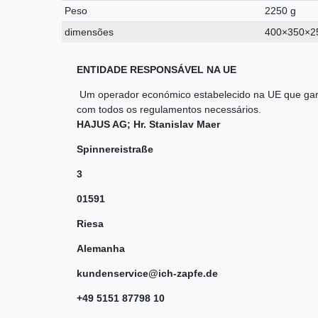
Peso
2250 g
dimensões
400×350×
ENTIDADE RESPONSÁVEL NA UE
Um operador económico estabelecido na UE que gar
com todos os regulamentos necessários.
HAJUS AG; Hr. Stanislav Maer
Spinnereistraße
3
01591
Riesa
Alemanha
kundenservice@ich-zapfe.de
+49 5151 87798 10