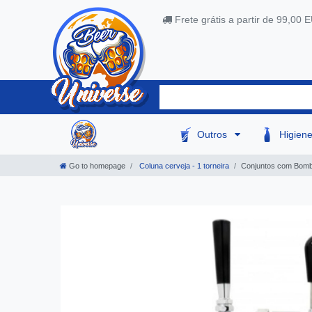
Frete grátis a partir de 99,00 
Outros
Higien
Go to homepage
Coluna cerveja - 1 torneira
Conjuntos com Bomba