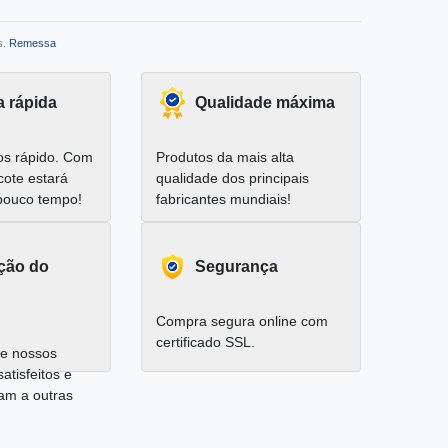
s.
Remessa
a rápida
Qualidade máxima
s rápido. Com
Produtos da mais alta
cote estará
qualidade dos principais
pouco tempo!
fabricantes mundiais!
ação do
Segurança
Compra segura online com
certificado SSL.
e nossos
satisfeitos e
am a outras