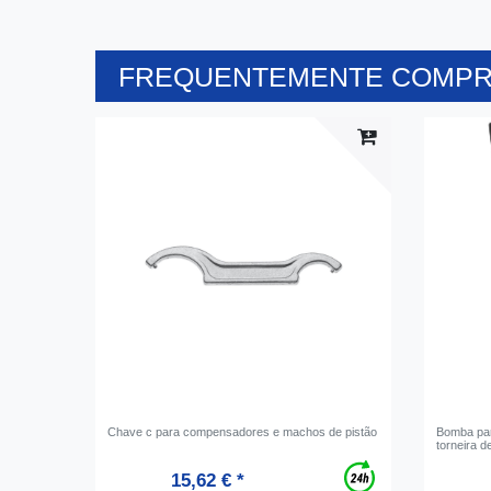
FREQUENTEMENTE COMPR
Chave c para compensadores e machos de pistão
Bomba par
torneira d
15,62 € *