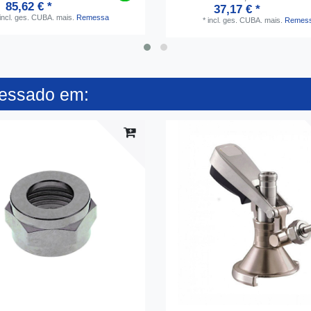
85,62 € *
37,17 € *
incl. ges. CUBA.
mais.
Remessa
*
incl. ges. CUBA.
mais.
Remes
ressado em: