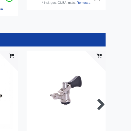
*
incl. ges. CUBA.
mais.
Remessa
sa