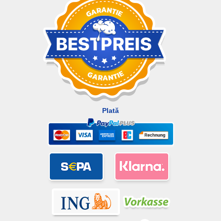
Plată