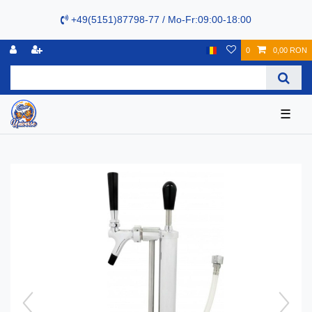
+49(5151)87798-77 / Mo-Fr:09:00-18:00
0
0,00 RON
☰