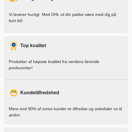
Vi leverer hurtigt. Med DHL vil din pakke være med dig på
kort tid!
Top kvalitet
Produkter af højeste kvalitet fra verdens førende
producenter!
Kundetilfredshed
Mere end 90% af vores kunder er tilfredse og anbefaler os til
andre.