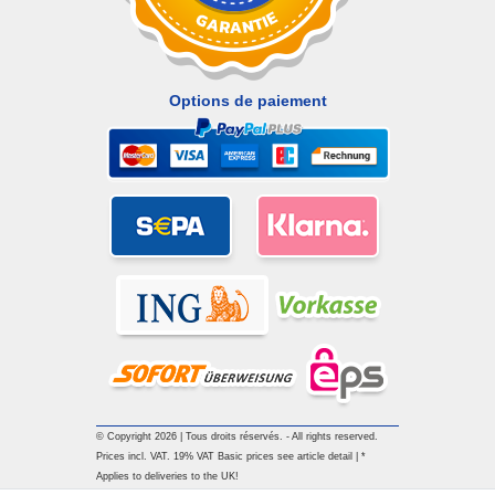
Options de paiement
© Copyright 2026 | Tous droits réservés. - All rights reserved.
Prices incl. VAT. 19% VAT Basic prices see article detail | *
Applies to deliveries to the UK!