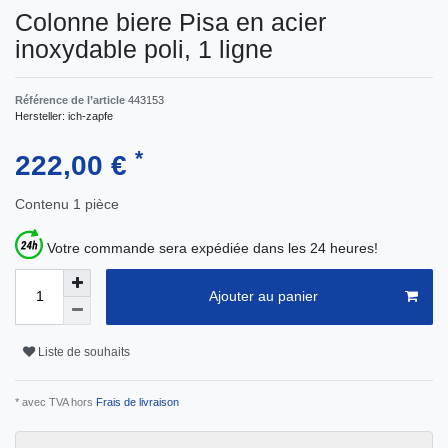
Colonne biere Pisa en acier
inoxydable poli, 1 ligne
Référence de l’article
443153
Hersteller:
ich-zapfe
*
222,00 €
Contenu
1
pièce
Votre commande sera expédiée dans les 24 heures!
Ajouter au panier
Liste de souhaits
* avec TVA hors
Frais de livraison