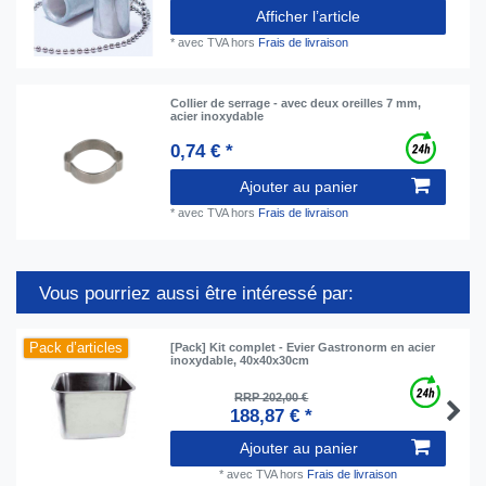
Afficher l’article
*
avec TVA
hors
Frais de livraison
Collier de serrage - avec deux oreilles 7 mm,
acier inoxydable
0,74 € *
Ajouter au panier
*
avec TVA
hors
Frais de livraison
Vous pourriez aussi être intéressé par:
Pack d’articles
[Pack] Kit complet - Evier Gastronorm en acier
inoxydable, 40x40x30cm
RRP 202,00 €
188,87 € *
Ajouter au panier
*
avec TVA
hors
Frais de livraison