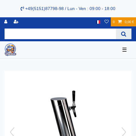
+49(5151)87798-98 / Lun - Ven : 09:00 - 18:00
0
0,00 €
☰