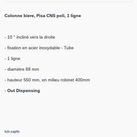
Colonne biere, Pisa CNS poli, 1 ligne
- 10 ° incliné vers la droite
- fixation en acier inoxydable - Tube
- 1 ligne
- diamètre 88 mm
- hauteur 550 mm, en milieu robinet 400mm
-
Out Dispensing
Ich-zapfe