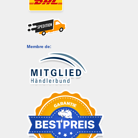
Membre de: