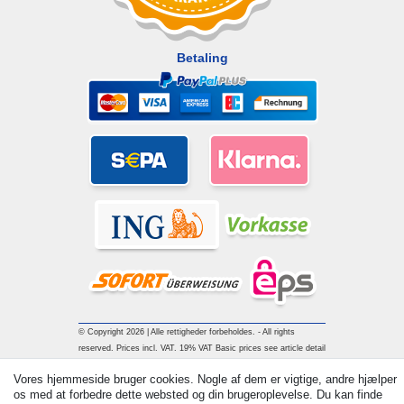
Betaling
© Copyright 2026 | Alle rettigheder forbeholdes. - All rights
reserved. Prices incl. VAT. 19% VAT Basic prices see article detail
| * Applies to deliveries to the UK!
Vores hjemmeside bruger cookies. Nogle af dem er vigtige, andre hjælper
os med at forbedre dette websted og din brugeroplevelse. Du kan finde