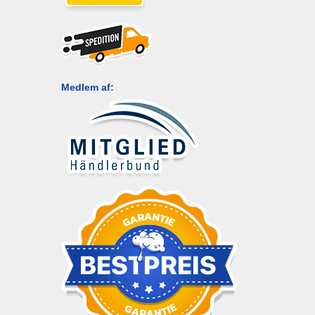
Medlem af: