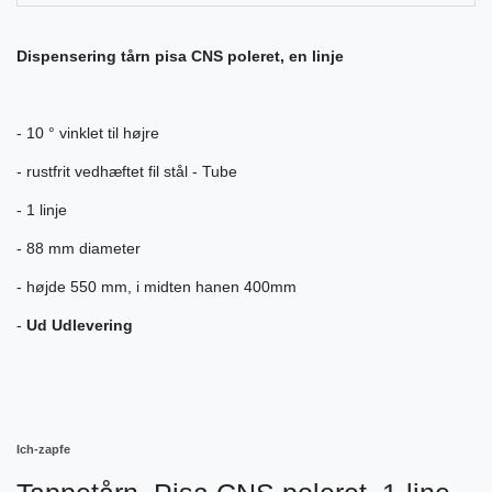
Dispensering tårn pisa CNS poleret, en linje
- 10 ° vinklet til højre
- rustfrit vedhæftet fil stål - Tube
- 1 linje
- 88 mm diameter
- højde 550 mm, i midten hanen 400mm
-
Ud Udlevering
Ich-zapfe