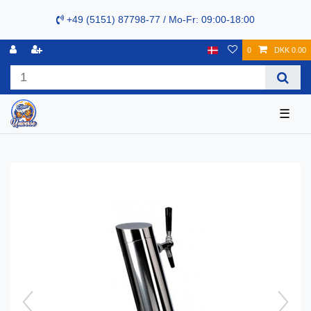
+49 (5151) 87798-77 / Mo-Fr: 09:00-18:00
0
DKK 0.00
☰