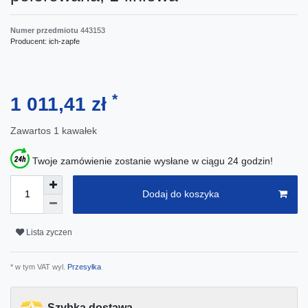
Numer przedmiotu
443153
Producent:
ich-zapfe
*
1 011,41 zł
Zawartos
1
kawałek
Twoje zamówienie zostanie wysłane w ciągu 24 godzin!
Dodaj do koszyka
Lista zyczen
* w tym VAT wyl.
Przesyłka
Szybka dostawa