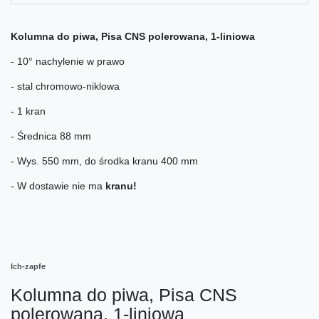
Kolumna do piwa, Pisa CNS polerowana, 1-liniowa
- 10° nachylenie w prawo
- stal chromowo-niklowa
- 1 kran
- Średnica 88 mm
- Wys. 550 mm, do środka kranu 400 mm
- W dostawie nie ma
kranu!
Ich-zapfe
Kolumna do piwa, Pisa CNS
polerowana, 1-liniowa