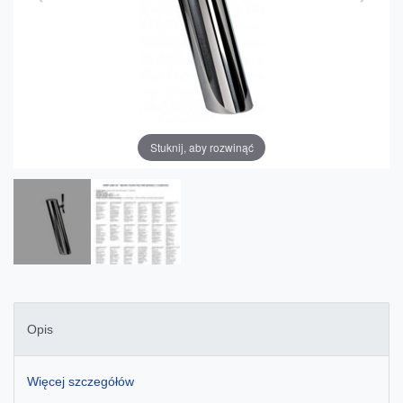
Stuknij, aby rozwinąć
Opis
Więcej szczegółów