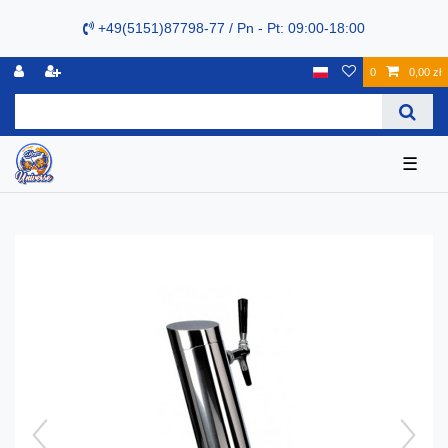
+49(5151)87798-77 / Pn - Pt: 09:00-18:00
0
0,00 zł
☰