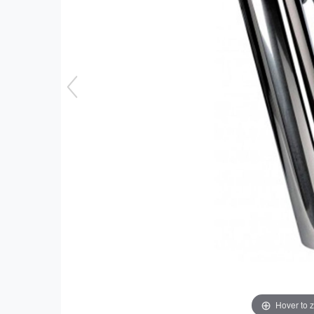
Hover to 