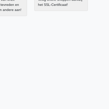
r tevreden en
het SSL-Certificaat!
an andere aan!