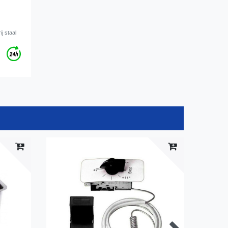
j staal