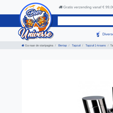
Gratis verzending vanaf € 99,0
Diver
Ga naar de startpagina
Biertap
Tapzuil
Tapzuil 1-kraans
Ta