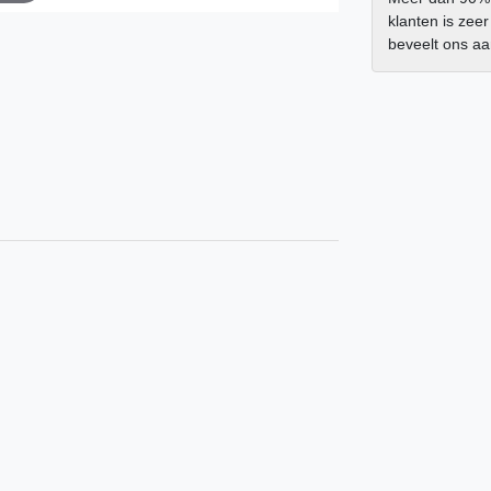
klanten is zee
beveelt ons a