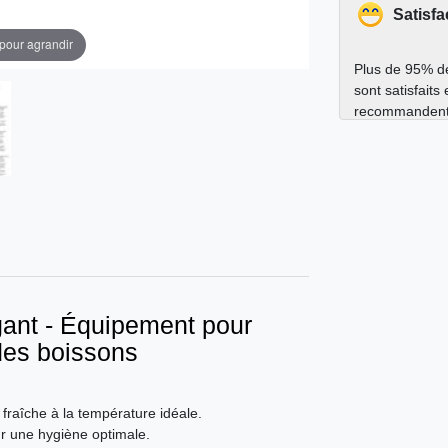
Satisfa
 pour agrandir
Plus de 95% de
sont satisfaits
recommandent
égant - Équipement pour
 des boissons
 fraîche à la température idéale.
ur une hygiène optimale.