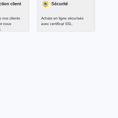
ction client
Sécurité
 nos clients
Achats en ligne sécurisés
 et nous
avec certificat SSL.
.