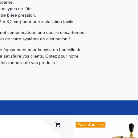
moderne.
us types de fûts.
otre bière pression.
= 3,2 cm) pour une installation facile.
et compensateur, une douille d'écartement
t de votre système de distribution !
tre équipement pour la mise en bouteille de
r satisfaire vos clients. Optez pour notre
fessionnelle de vos produits.
Pack d’articles