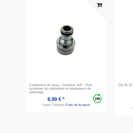
Connecteur de tuyau - Gardena, 5/8" - Pour
Clé 30-32
systèmes de robinetterie et adaptateurs de
nettoyage
6,99 € *
*
avec TVA
hors
Frais de livraison
*