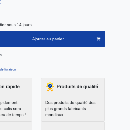
€
ier sous 14 jours.
Ajouter au panier
ts
de livraison
on rapide
Produits de qualité
apidement.
Des produits de qualité des
e colis sera
plus grands fabricants
peu de temps !
mondiaux !