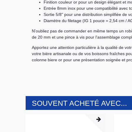
Finition couleur or pour un design élégant et 
Entrée 8mm inox pour une compatibilité avec to
Sortie 5/8" pour une distribution simplifiée de v
Diamètre du filetage (IG 1 pouce = 2,54 cm / AG 
N'oubliez pas de commander en même temps un robin
de 20 mm et une pince à vis pour l'assemblage comple
Apportez une attention particulière à la qualité de vo
votre bière artisanale ou de vos boissons fraîches pou
colonne biere or pour une présentation soignée et pro
SOUVENT ACHETÉ AVEC...