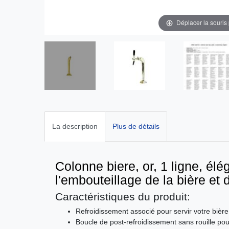
Déplacer la souris
La description
Plus de détails
Colonne biere, or, 1 ligne, él
l'embouteillage de la bière et
Caractéristiques du produit:
Refroidissement associé pour servir votre bière
Boucle de post-refroidissement sans rouille po