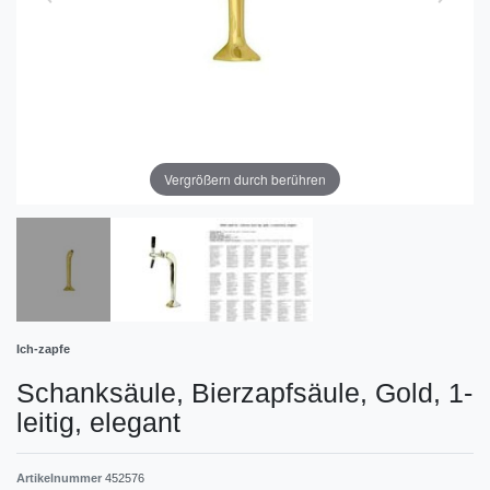
Vergrößern durch berühren
Ich-zapfe
Schanksäule, Bierzapfsäule, Gold, 1-
leitig, elegant
Artikelnummer
452576