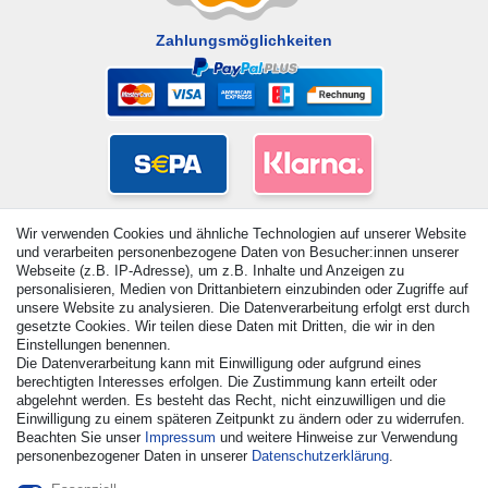
Zahlungsmöglichkeiten
Wir verwenden Cookies und ähnliche Technologien auf unserer Website
und verarbeiten personenbezogene Daten von Besucher:innen unserer
Webseite (z.B. IP-Adresse), um z.B. Inhalte und Anzeigen zu
personalisieren, Medien von Drittanbietern einzubinden oder Zugriffe auf
unsere Website zu analysieren. Die Datenverarbeitung erfolgt erst durch
gesetzte Cookies. Wir teilen diese Daten mit Dritten, die wir in den
Einstellungen benennen.
Die Datenverarbeitung kann mit Einwilligung oder aufgrund eines
© Copyright 2026 | Alle Rechte vorbehalten. - Alle Rechte
berechtigten Interesses erfolgen. Die Zustimmung kann erteilt oder
vorbehalten. Preisangaben inkl. gesetzl. 19% MwSt. |
abgelehnt werden. Es besteht das Recht, nicht einzuwilligen und die
Grundpreise siehe Artikeldetail | *Gilt für Lieferungen nach
Einwilligung zu einem späteren Zeitpunkt zu ändern oder zu widerrufen.
Deutschland!
Beachten Sie unser
Impressum
und weitere Hinweise zur Verwendung
personenbezogener Daten in unserer
Daten­schutz­erklärung
.
Kontakt
Vertrag widerrufen