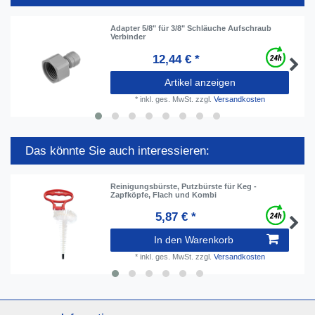
Adapter 5/8" für 3/8" Schläuche Aufschraub
Verbinder
12,44 € *
Artikel anzeigen
*
inkl. ges. MwSt.
zzgl.
Versandkosten
Das könnte Sie auch interessieren:
Reinigungsbürste, Putzbürste für Keg -
Zapfköpfe, Flach und Kombi
5,87 € *
In den Warenkorb
*
inkl. ges. MwSt.
zzgl.
Versandkosten