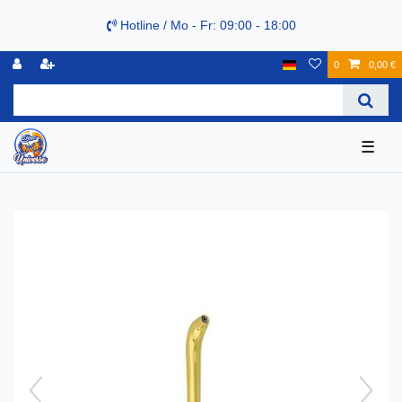
Hotline / Mo - Fr: 09:00 - 18:00
0
0,00 €
☰