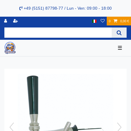
+49 (5151) 87798-77 / Lun - Ven: 09:00 - 18:00
0
0,00 €
☰