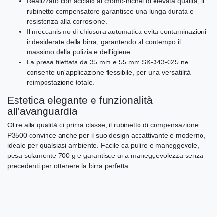
Realizzato con acciaio al cromo-nichel di elevata qualità, il
rubinetto compensatore garantisce una lunga durata e
resistenza alla corrosione.
Il meccanismo di chiusura automatica evita contaminazioni
indesiderate della birra, garantendo al contempo il
massimo della pulizia e dell'igiene.
La presa filettata da 35 mm e 55 mm SK-343-025 ne
consente un'applicazione flessibile, per una versatilità
reimpostazione totale.
Estetica elegante e funzionalità
all'avanguardia
Oltre alla qualità di prima classe, il rubinetto di compensazione
P3500 convince anche per il suo design accattivante e moderno,
ideale per qualsiasi ambiente. Facile da pulire e maneggevole,
pesa solamente 700 g e garantisce una maneggevolezza senza
precedenti per ottenere la birra perfetta.