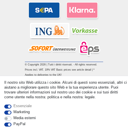
© Copyright 2026 | Tutti i diritti riservati. - All rights reserved.
Prices incl. VAT. 19% VAT Basic prices see article detail | *
Applies to deliveries to the UK!
Il nostro sito Web utilizza i cookie. Alcuni di questi sono essenziali, altri ci
aiutano a migliorare questo sito Web e la tua esperienza utente. Puoi
Contatto
Withdraw from contract here
trovare ulteriori informazioni sul nostro uso dei cookie e sui tuoi diritti
come utente nella nostra: politica e nella nostra: legale.
Essenziale
Marketing
Media esterni
PayPal