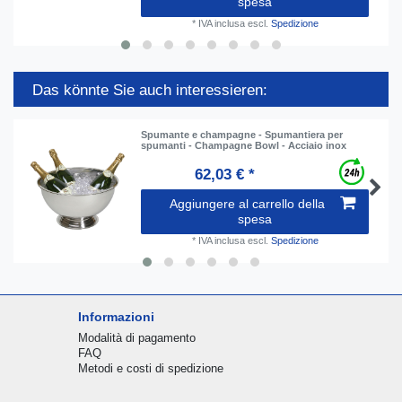
spesa
*
IVA inclusa
escl.
Spedizione
Das könnte Sie auch interessieren:
Spumante e champagne - Spumantiera per
spumanti - Champagne Bowl - Acciaio inox
62,03 € *
Aggiungere al carrello della
spesa
*
IVA inclusa
escl.
Spedizione
Informazioni
Modalità di pagamento
FAQ
Metodi e costi di spedizione