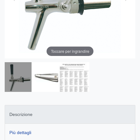
Toccare per ingrandire
Descrizione
Più dettagli