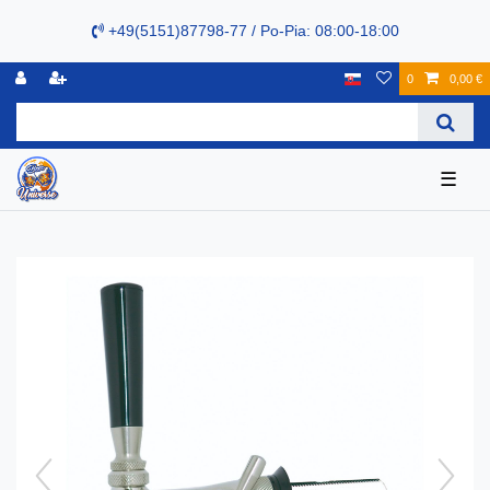
+49(5151)87798-77 / Po-Pia: 08:00-18:00
0
0,00 €
☰