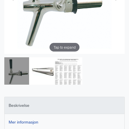
Tap to expand
Beskrivelse
Mer informasjon