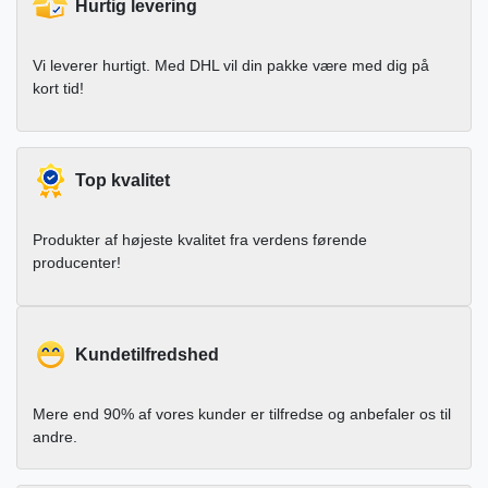
Hurtig levering
Vi leverer hurtigt. Med DHL vil din pakke være med dig på
kort tid!
Top kvalitet
Produkter af højeste kvalitet fra verdens førende
producenter!
Kundetilfredshed
Mere end 90% af vores kunder er tilfredse og anbefaler os til
andre.