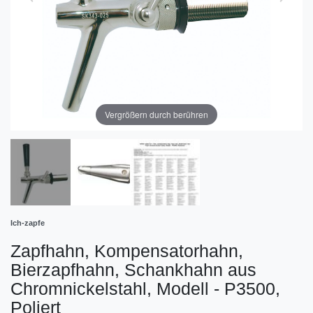
Vergrößern durch berühren
Ich-zapfe
Zapfhahn, Kompensatorhahn,
Bierzapfhahn, Schankhahn aus
Chromnickelstahl, Modell - P3500,
Poliert