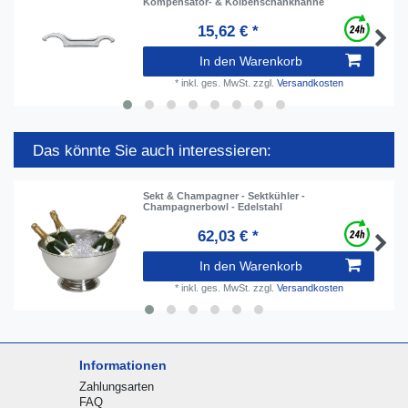
Kompensator- & Kolbenschankhähne
15,62 € *
In den Warenkorb
*
inkl. ges. MwSt.
zzgl.
Versandkosten
Das könnte Sie auch interessieren:
Sekt & Champagner - Sektkühler -
Champagnerbowl - Edelstahl
62,03 € *
In den Warenkorb
*
inkl. ges. MwSt.
zzgl.
Versandkosten
Informationen
Zahlungsarten
FAQ