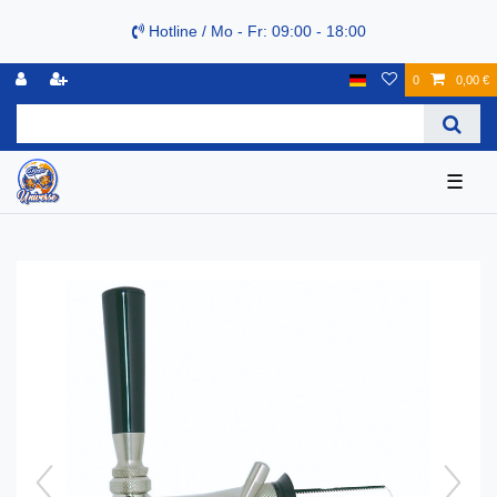
Hotline / Mo - Fr: 09:00 - 18:00
0
0,00 €
☰