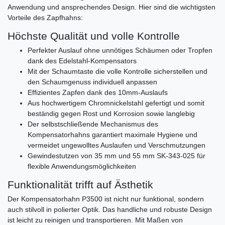
Anwendung und ansprechendes Design. Hier sind die wichtigsten
Vorteile des Zapfhahns:
Höchste Qualität und volle Kontrolle
Perfekter Auslauf ohne unnötiges Schäumen oder Tropfen
dank des Edelstahl-Kompensators
Mit der Schaumtaste die volle Kontrolle sicherstellen und
den Schaumgenuss individuell anpassen
Effizientes Zapfen dank des 10mm-Auslaufs
Aus hochwertigem Chromnickelstahl gefertigt und somit
beständig gegen Rost und Korrosion sowie langlebig
Der selbstschließende Mechanismus des
Kompensatorhahns garantiert maximale Hygiene und
vermeidet ungewolltes Auslaufen und Verschmutzungen
Gewindestutzen von 35 mm und 55 mm SK-343-025 für
flexible Anwendungsmöglichkeiten
Funktionalität trifft auf Ästhetik
Der Kompensatorhahn P3500 ist nicht nur funktional, sondern
auch stilvoll in polierter Optik. Das handliche und robuste Design
ist leicht zu reinigen und transportieren. Mit Maßen von