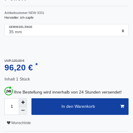
Artikelnummer
NEW-3331
Hersteller:
ich-zapfe
GEWINDELÄNGE
UVP 120,00 €
*
96,20 €
Inhalt
1
Stück
Ihre Bestellung wird innerhalb von 24 Stunden versendet!
In den Warenkorb
Wunschliste