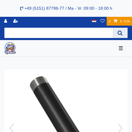
+49 (5151) 87798-77 / Ma - Vr: 09:00 - 18:00 h
0
€ 0,00
☰