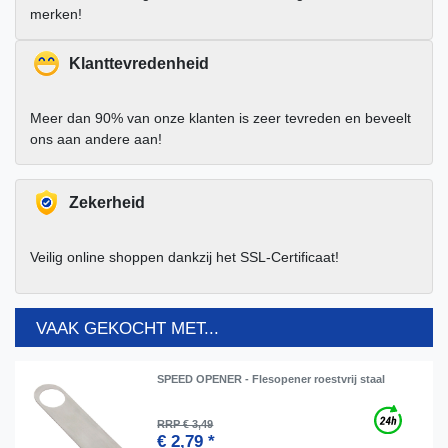
merken!
Klanttevredenheid
Meer dan 90% van onze klanten is zeer tevreden en beveelt
ons aan andere aan!
Zekerheid
Veilig online shoppen dankzij het SSL-Certificaat!
VAAK GEKOCHT MET...
SPEED OPENER - Flesopener roestvrij staal
RRP € 3,49
€ 2,79 *