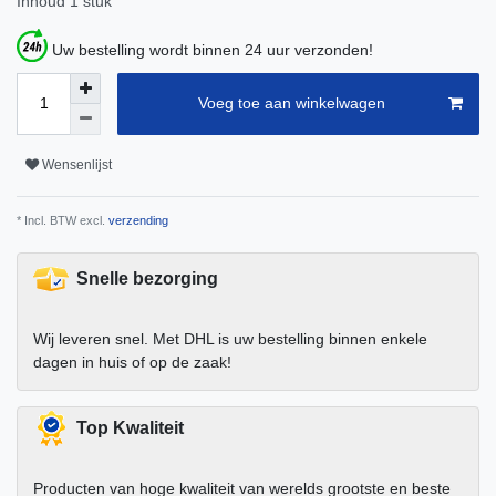
Inhoud
1
stuk
Uw bestelling wordt binnen 24 uur verzonden!
Voeg toe aan winkelwagen
Wensenlijst
* Incl. BTW excl.
verzending
Snelle bezorging
Wij leveren snel. Met DHL is uw bestelling binnen enkele
dagen in huis of op de zaak!
Top Kwaliteit
Producten van hoge kwaliteit van werelds grootste en beste