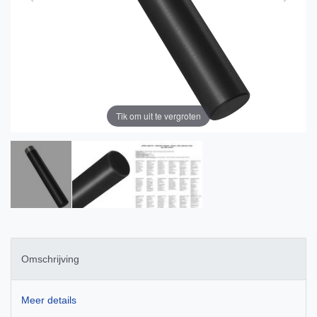
Tik om uit te vergroten
Omschrijving
Meer details