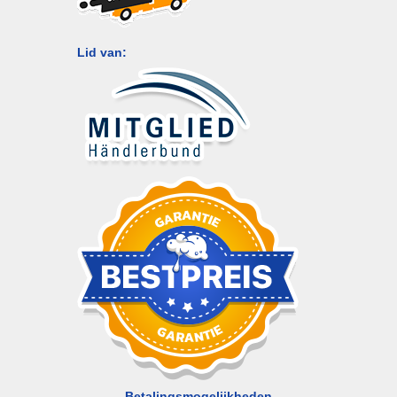
Lid van:
Betalingsmogelijkheden