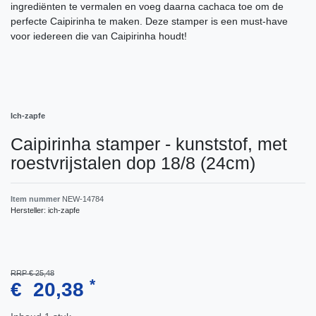
ingrediënten te vermalen en voeg daarna cachaca toe om de
perfecte Caipirinha te maken. Deze stamper is een must-have
voor iedereen die van Caipirinha houdt!
Ich-zapfe
Caipirinha stamper - kunststof, met
roestvrijstalen dop 18/8 (24cm)
Item nummer
NEW-14784
Hersteller:
ich-zapfe
RRP € 25,48
*
€ 20,38