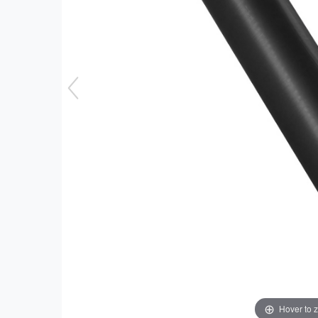
Hover to 