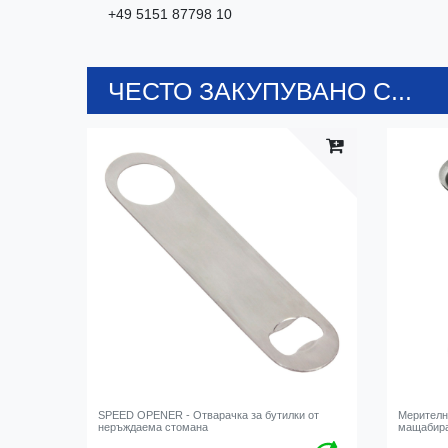
+49 5151 87798 10
ЧЕСТО ЗАКУПУВАНО С...
SPEED OPENER - Отварачка за бутилки от
Мерителн
неръждаема стомана
мащабир