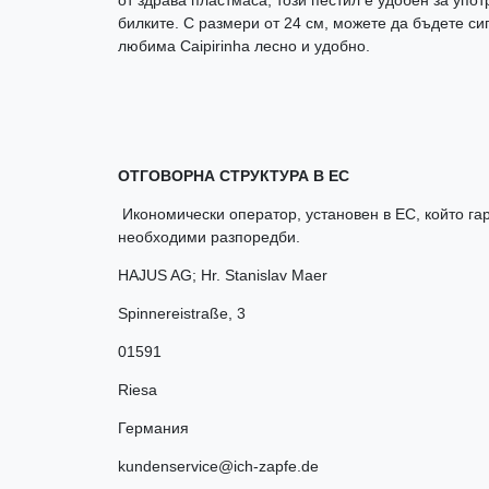
билките. С размери от 24 см, можете да бъдете си
любима Caipirinha лесно и удобно.
ОТГОВОРНА СТРУКТУРА В ЕС
Икономически оператор, установен в ЕС, който гар
необходими разпоредби.
HAJUS AG; Hr. Stanislav Maer
Spinnereistraße
,
3
01591
Riesa
Германия
kundenservice@ich-zapfe.de