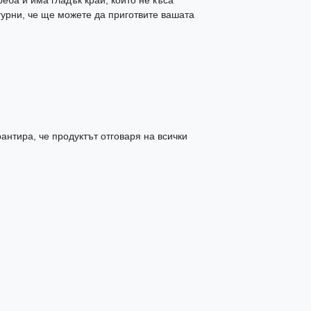
гурни, че ще можете да приготвите вашата
антира, че продуктът отговаря на всички