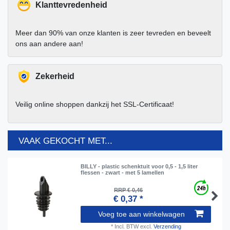
Klanttevredenheid
Meer dan 90% van onze klanten is zeer tevreden en beveelt
ons aan andere aan!
Zekerheid
Veilig online shoppen dankzij het SSL-Certificaat!
VAAK GEKOCHT MET...
BILLY - plastic schenktuit voor 0,5 - 1,5 liter
flessen - zwart - met 5 lamellen
RRP € 0,46
€ 0,37 *
Voeg toe aan winkelwagen
*
Incl. BTW
excl.
Verzending