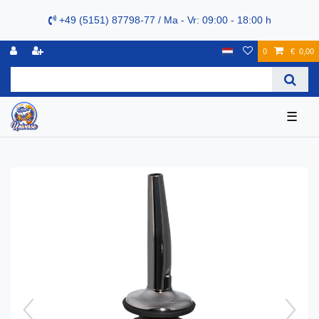
+49 (5151) 87798-77 / Ma - Vr: 09:00 - 18:00 h
0
€ 0,00
☰