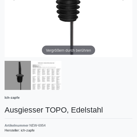
Vergrößern durch berühren
Ich-zapfe
Ausgiesser TOPO, Edelstahl
Artikelnummer
NEW-6954
Hersteller:
ich-zapfe