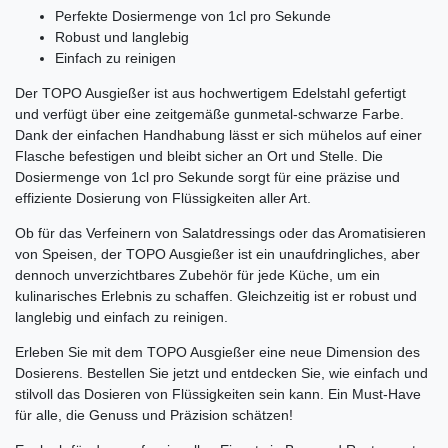
Perfekte Dosiermenge von 1cl pro Sekunde
Robust und langlebig
Einfach zu reinigen
Der TOPO Ausgießer ist aus hochwertigem Edelstahl gefertigt
und verfügt über eine zeitgemäße gunmetal-schwarze Farbe.
Dank der einfachen Handhabung lässt er sich mühelos auf einer
Flasche befestigen und bleibt sicher an Ort und Stelle. Die
Dosiermenge von 1cl pro Sekunde sorgt für eine präzise und
effiziente Dosierung von Flüssigkeiten aller Art.
Ob für das Verfeinern von Salatdressings oder das Aromatisieren
von Speisen, der TOPO Ausgießer ist ein unaufdringliches, aber
dennoch unverzichtbares Zubehör für jede Küche, um ein
kulinarisches Erlebnis zu schaffen. Gleichzeitig ist er robust und
langlebig und einfach zu reinigen.
Erleben Sie mit dem TOPO Ausgießer eine neue Dimension des
Dosierens. Bestellen Sie jetzt und entdecken Sie, wie einfach und
stilvoll das Dosieren von Flüssigkeiten sein kann. Ein Must-Have
für alle, die Genuss und Präzision schätzen!