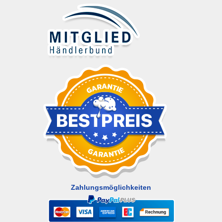
Zahlungsmöglichkeiten