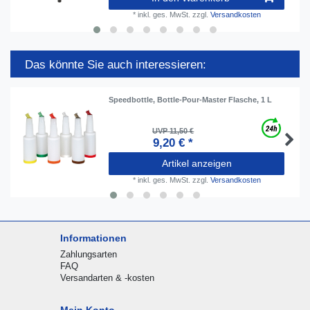
*
inkl. ges. MwSt.
zzgl.
Versandkosten
Das könnte Sie auch interessieren:
Speedbottle, Bottle-Pour-Master Flasche, 1 L
UVP 11,50 €
9,20 € *
Artikel anzeigen
*
inkl. ges. MwSt.
zzgl.
Versandkosten
Informationen
Zahlungsarten
FAQ
Versandarten & -kosten
Mein Konto