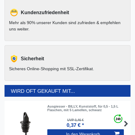
Kundenzufriedenheit
Mehr als 90% unserer Kunden sind zufrieden & empfehlen
uns weiter.
Sicherheit
Sicheres Online-Shopping mit SSL-Zertifikat.
WIRD OFT GEKAUFT MIT...
Ausgiesser - BILLY, Kunststoff, für 0,5 - 1,5 L
Flaschen, mit 5 Lamellen, schwarz
UVP 0,46 €
0,37 € *
In den Warenkorb