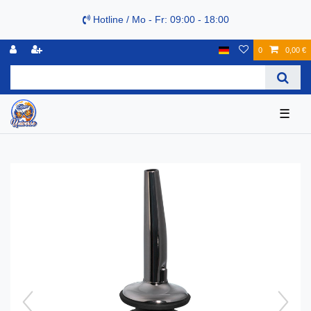
Hotline / Mo - Fr: 09:00 - 18:00
0
0,00 €
☰