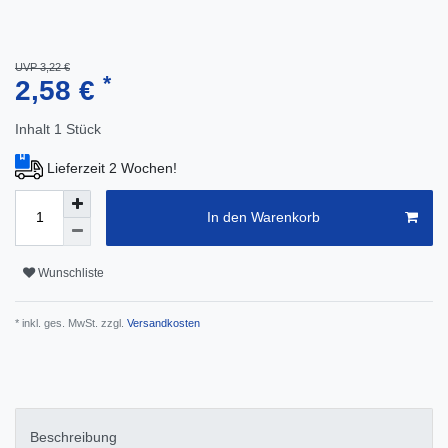
UVP 3,22 €
*
2,58 €
Inhalt
1
Stück
Lieferzeit 2 Wochen!
In den Warenkorb
Wunschliste
* inkl. ges. MwSt. zzgl.
Versandkosten
Beschreibung