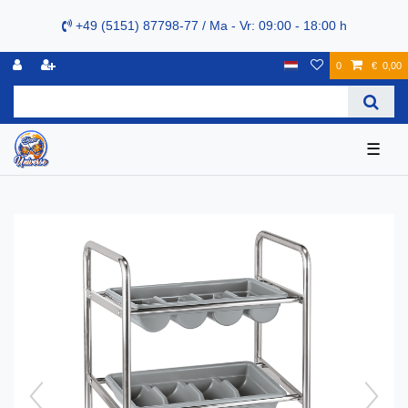
+49 (5151) 87798-77 / Ma - Vr: 09:00 - 18:00 h
0
€ 0,00
☰