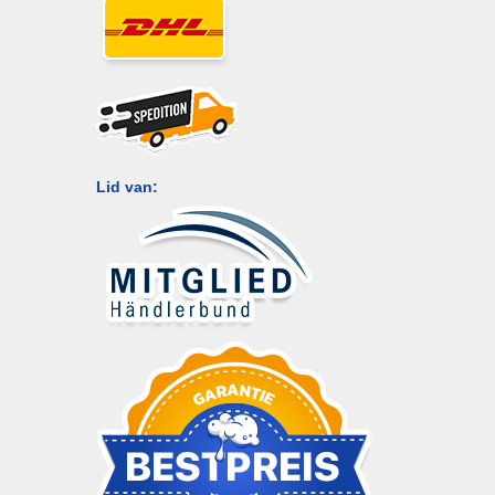
Lid van: