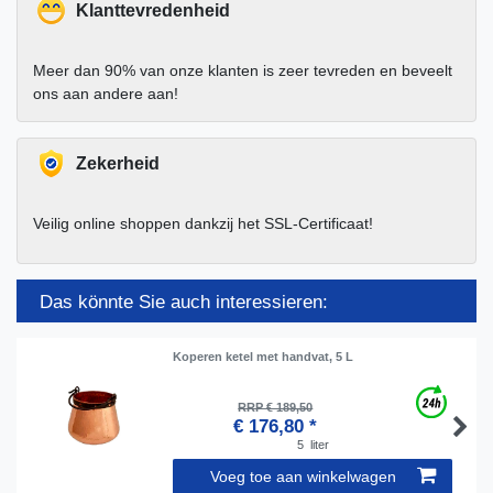
Klanttevredenheid
Meer dan 90% van onze klanten is zeer tevreden en beveelt
ons aan andere aan!
Zekerheid
Veilig online shoppen dankzij het SSL-Certificaat!
Das könnte Sie auch interessieren:
Koperen ketel met handvat, 5 L
RRP € 189,50
€ 176,80 *
5
liter
Voeg toe aan winkelwagen