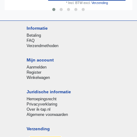
*
Incl. BTW
excl.
Verzending
Informatie
Betaling
FAQ
Verzendmethoden
Mijn account
Aanmelden
Register
Winkelwagen
Juridische informatie
Herroepingsrecht
Privacyverklaring
Over ik-tap.nl
Algemene voorwaarden
Verzending