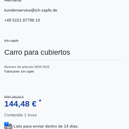
kundenservice@ich-zapfe.de
+49 5151 87798 10
Ich-zapfe
Carro para cubiertos
Numero de articulo
NEW-9525
Fabricante:
ich-zapfe
PRP 180,60 €
*
144,48 €
Contenido
1
trozo
Listo para enviar dentro de 14 días.