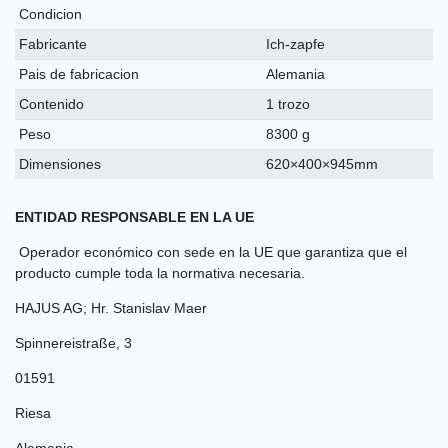
Condicion
Fabricante
Ich-zapfe
Pais de fabricacion
Alemania
Contenido
1 trozo
Peso
8300 g
Dimensiones
620×400×945mm
ENTIDAD RESPONSABLE EN LA UE
Operador económico con sede en la UE que garantiza que el
producto cumple toda la normativa necesaria.
HAJUS AG; Hr. Stanislav Maer
Spinnereistraße
,
3
01591
Riesa
Alemania