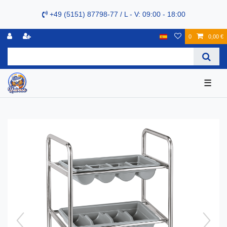
+49 (5151) 87798-77 / L - V: 09:00 - 18:00
0
0,00 €
☰