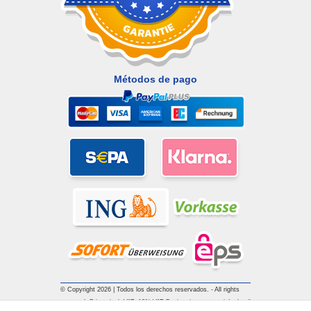
Métodos de pago
© Copyright 2026 | Todos los derechos reservados. - All rights
reserved. Prices incl. VAT. 19% VAT Basic prices see article detail