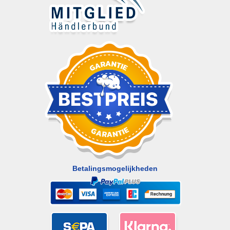
Betalingsmogelijkheden