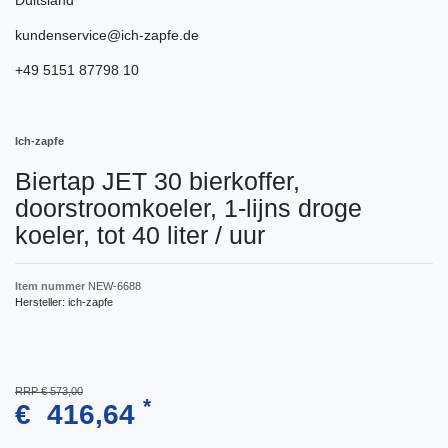
kundenservice@ich-zapfe.de
+49 5151 87798 10
Ich-zapfe
Biertap JET 30 bierkoffer,
doorstroomkoeler, 1-lijns droge
koeler, tot 40 liter / uur
Item nummer
NEW-6688
Hersteller:
ich-zapfe
RRP € 573,00
*
€ 416,64