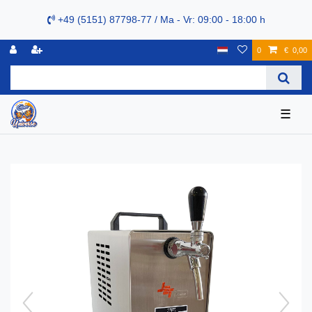
+49 (5151) 87798-77 / Ma - Vr: 09:00 - 18:00 h
0
€ 0,00
☰