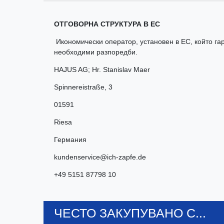
ОТГОВОРНА СТРУКТУРА В ЕС
Икономически оператор, установен в ЕС, който гар
необходими разпоредби.
HAJUS AG; Hr. Stanislav Maer
Spinnereistraße
,
3
01591
Riesa
Германия
kundenservice@ich-zapfe.de
+49 5151 87798 10
ЧЕСТО ЗАКУПУВАНО С...