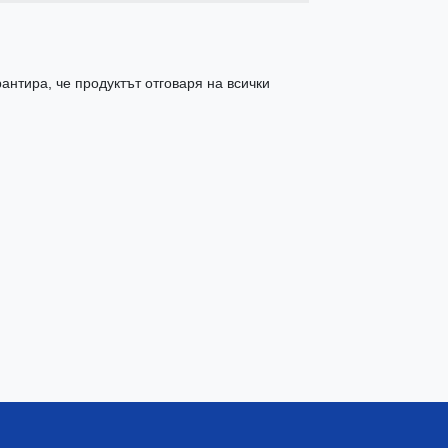
антира, че продуктът отговаря на всички