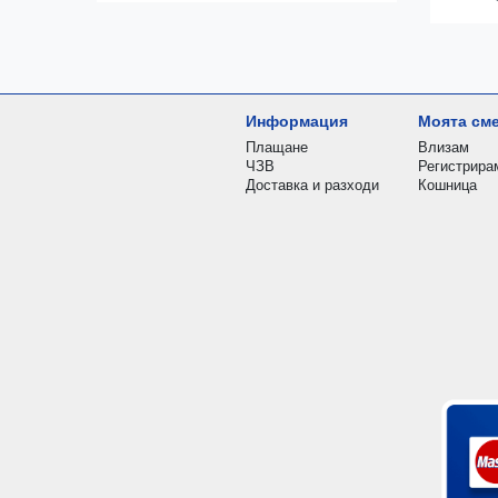
Информация
Моята см
Плащане
Влизам
ЧЗВ
Регистрира
Доставка и разходи
Кошница