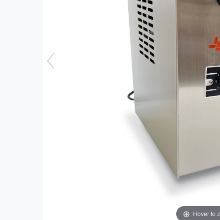
Hover to 