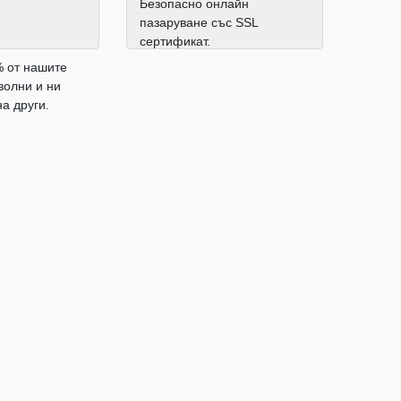
Безопасно онлайн
пазаруване със SSL
сертификат.
% от нашите
волни и ни
а други.