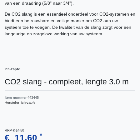
van een draadring (5/8" naar 3/4").
De CO2 slang is een essentieel onderdeel voor CO2-systemen en
biedt een betrouwbare en veilige manier om CO2 aan uw
systeem toe te voegen. De kwaliteit van de slang zorgt voor een
langdurige en zorgeloze werking van uw systeem.
Ich-zapfe
CO2 slang - compleet, lengte 3.0 m
Item nummer
443445
Hersteller:
ich-zapfe
RRP € 14,50
*
€ 11,60