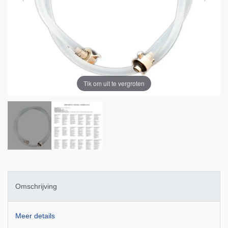
Tik om uit te vergroten
Omschrijving
Meer details