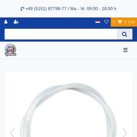
+49 (5151) 87798-77 / Ma - Vr: 09:00 - 18:00 h
0
€ 0,00
☰