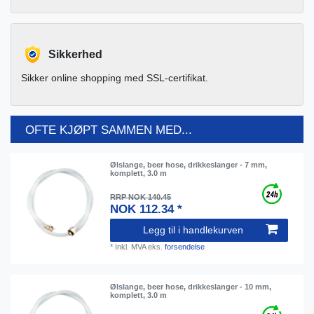
Sikkerhed
Sikker online shopping med SSL-certifikat.
OFTE KJØPT SAMMEN MED...
Ølslange, beer hose, drikkeslanger - 7 mm,
komplett, 3.0 m
RRP NOK 140.45
NOK 112.34 *
Legg til i handlekurven
*
Inkl. MVA
eks.
forsendelse
Ølslange, beer hose, drikkeslanger - 10 mm,
komplett, 3.0 m