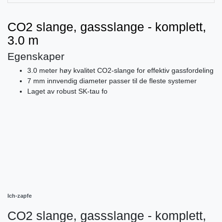
CO2 slange, gassslange - komplett,
3.0 m
Egenskaper
3.0 meter høy kvalitet CO2-slange for effektiv gassfordeling
7 mm innvendig diameter passer til de fleste systemer
Laget av robust SK-tau fo
Ich-zapfe
CO2 slange, gassslange - komplett,