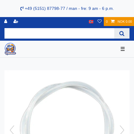
+49 (5151) 87798-77 / man - fre: 9 am - 6 p.m.
0
NOK 0.00
☰