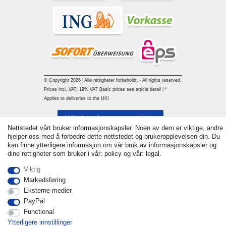
© Copyright 2026 | Alle rettigheter forbeholdt. - All rights reserved.
Prices incl. VAT. 19% VAT Basic prices see article detail | *
Applies to deliveries to the UK!
Withdraw from contract here
Nettstedet vårt bruker informasjonskapsler. Noen av dem er viktige, andre
hjelper oss med å forbedre dette nettstedet og brukeropplevelsen din. Du
Ta kontakt med
kan finne ytterligere informasjon om vår bruk av informasjonskapsler og
dine rettigheter som bruker i vår: policy og vår: legal.
Viktig
Markedsføring
Eksterne medier
PayPal
Functional
Ytterligere innstillinger