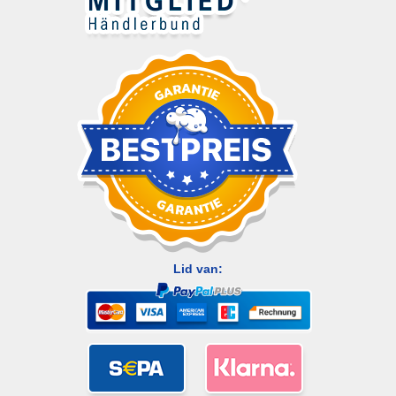
Lid van: