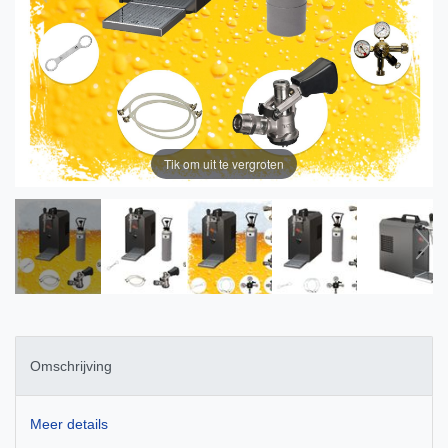
Tik om uit te vergroten
Omschrijving
Meer details