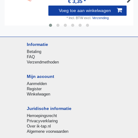
€ 3,35 *
Voeg toe aan winkelwagen
*
Incl. BTW
excl.
Verzending
Informatie
Betaling
FAQ
Verzendmethoden
Mijn account
Aanmelden
Register
Winkelwagen
Juridische informatie
Herroepingsrecht
Privacyverklaring
Over ik-tap.nl
Algemene voorwaarden