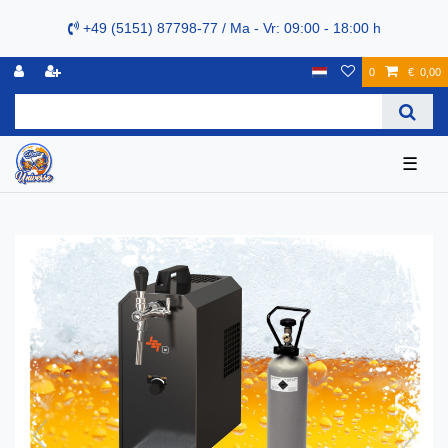
+49 (5151) 87798-77 / Ma - Vr: 09:00 - 18:00 h
0
€ 0,00
☰