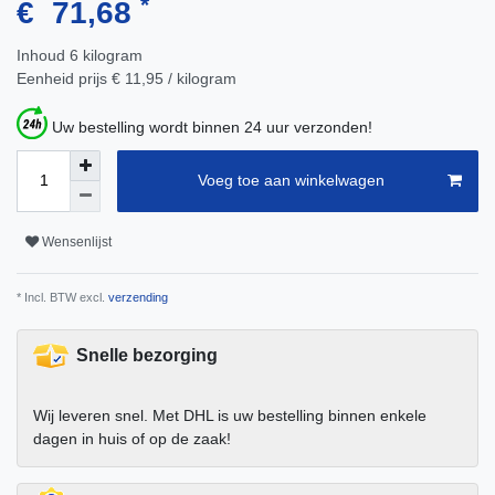
*
€ 71,68
Inhoud
6
kilogram
Eenheid prijs
€ 11,95 / kilogram
Uw bestelling wordt binnen 24 uur verzonden!
Voeg toe aan winkelwagen
Wensenlijst
* Incl. BTW excl.
verzending
Snelle bezorging
Wij leveren snel. Met DHL is uw bestelling binnen enkele
dagen in huis of op de zaak!