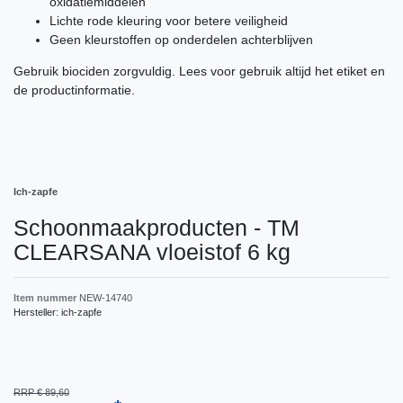
oxidatiemiddelen
Lichte rode kleuring voor betere veiligheid
Geen kleurstoffen op onderdelen achterblijven
Gebruik biociden zorgvuldig. Lees voor gebruik altijd het etiket en
de productinformatie.
Ich-zapfe
Schoonmaakproducten - TM
CLEARSANA vloeistof 6 kg
Item nummer
NEW-14740
Hersteller:
ich-zapfe
RRP € 89,60