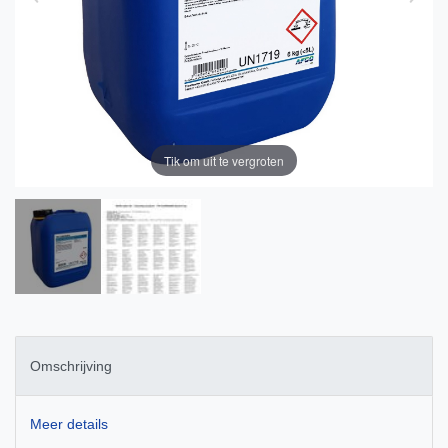
Tik om uit te vergroten
Omschrijving
Meer details