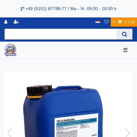
+49 (5151) 87798-77 / Ma - Vr: 09:00 - 18:00 h
0
€ 0,00
☰