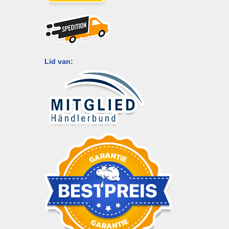
Lid van: