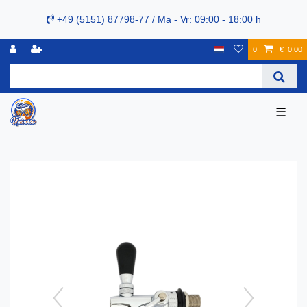
+49 (5151) 87798-77 / Ma - Vr: 09:00 - 18:00 h
0
€ 0,00
☰