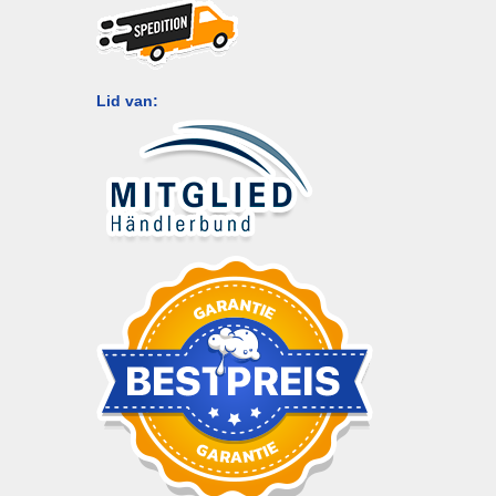
Lid van: