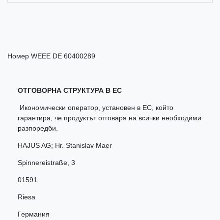
Номер WEEE
DE 60400289
ОТГОВОРНА СТРУКТУРА В ЕС
Икономически оператор, установен в ЕС, който
гарантира, че продуктът отговаря на всички необходими
разпоредби.
HAJUS AG; Hr. Stanislav Maer
Spinnereistraße
,
3
01591
Riesa
Германия