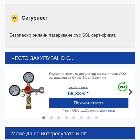
Cигурност
Безопасно онлайн пазаруване със SSL сертификат.
ЧЕСТО ЗАКУПУВАНО С...
Редуцир вентил, регулатор на налягане CO2
за машина за бира, 3 bar, 1 линия
RRP 83,90 €
69,33 € *
Покажи статия
*
вкл. GES. ДДС.
плюс.
Доставка
Може да се интересувате и от: