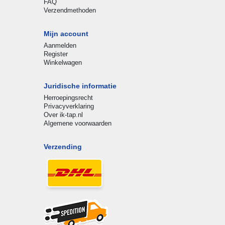
FAQ
Verzendmethoden
Mijn account
Aanmelden
Register
Winkelwagen
Juridische informatie
Herroepingsrecht
Privacyverklaring
Over ik-tap.nl
Algemene voorwaarden
Verzending