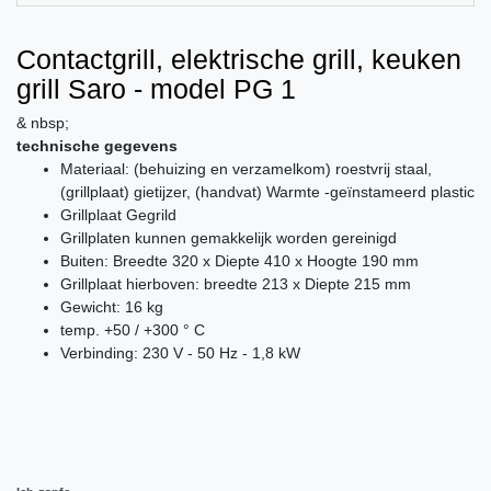
Contactgrill, elektrische grill, keuken
grill Saro - model PG 1
& nbsp;
technische gegevens
Materiaal: (behuizing en verzamelkom) roestvrij staal,
(grillplaat) gietijzer, (handvat) Warmte -geïnstameerd plastic
Grillplaat Gegrild
Grillplaten kunnen gemakkelijk worden gereinigd
Buiten: Breedte 320 x Diepte 410 x Hoogte 190 mm
Grillplaat hierboven: breedte 213 x Diepte 215 mm
Gewicht: 16 kg
temp. +50 / +300 ° C
Verbinding: 230 V - 50 Hz - 1,8 kW