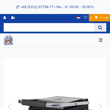
+49 (5151) 87798-77 / Ma - Vr: 09:00 - 18:00 h
0
€ 0,00
☰