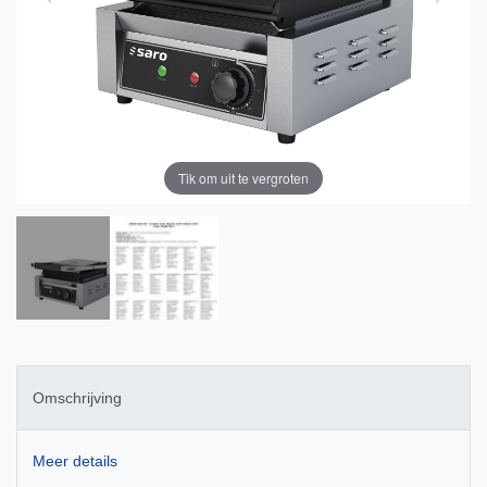
Tik om uit te vergroten
Omschrijving
Meer details