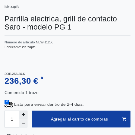
Ich-zapfe
Parrilla electrica, grill de contacto
Saro - modelo PG 1
Numero de articulo
NEW-11250
Fabricante:
ich-zapfe
PRP 253,20 €
*
236,30 €
Contenido
1
trozo
Listo para enviar dentro de 2-4 días.
Agregar al carrito de compras