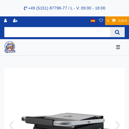
+49 (5151) 87798-77 / L - V: 09:00 - 18:00
0
0,00 €
☰