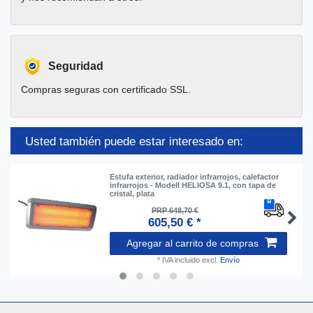
Seguridad
Compras seguras con certificado SSL.
Usted también puede estar interesado en:
Estufa exterior, radiador infrarrojos, calefactor
infrarrojos - Modell HELIOSA 9.1, con tapa de
cristal, plata
PRP 648,70 €
605,50 € *
Agregar al carrito de compras
*
IVA incluido
excl.
Envío