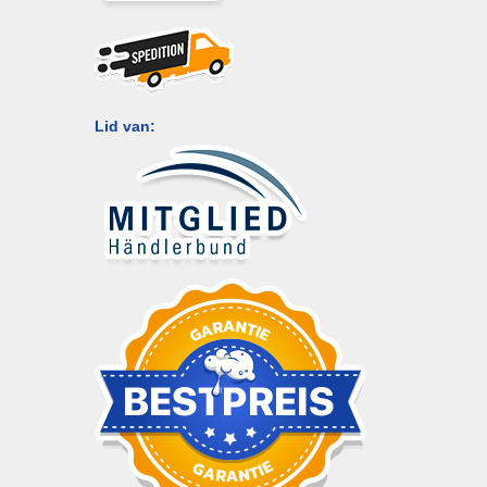
Lid van: