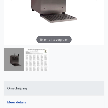
Tik om uit te vergroten
Omschrijving
Meer details