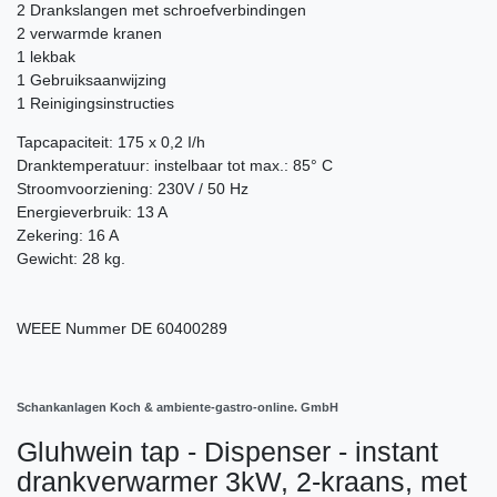
2 Drankslangen met schroefverbindingen
2 verwarmde kranen
1 lekbak
1 Gebruiksaanwijzing
1 Reinigingsinstructies
Tapcapaciteit: 175 x 0,2 I/h
Dranktemperatuur: instelbaar tot max.: 85° C
Stroomvoorziening: 230V / 50 Hz
Energieverbruik: 13 A
Zekering: 16 A
Gewicht: 28 kg.
WEEE Nummer
DE 60400289
Schankanlagen Koch & ambiente-gastro-online. GmbH
Gluhwein tap - Dispenser - instant
drankverwarmer 3kW, 2-kraans, met