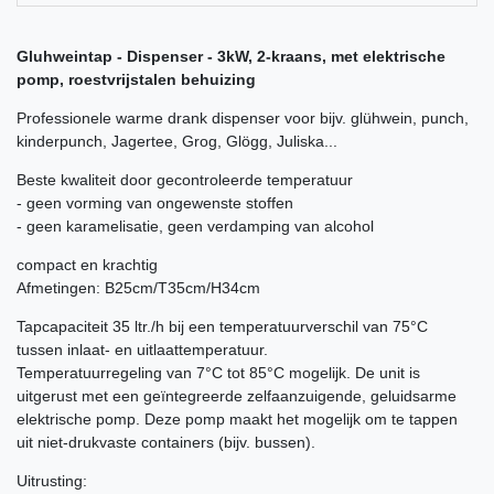
Gluhweintap - Dispenser - 3kW, 2-kraans, met elektrische
pomp, roestvrijstalen behuizing
Professionele warme drank dispenser voor bijv. glühwein, punch,
kinderpunch, Jagertee, Grog, Glögg, Juliska...
Beste kwaliteit door gecontroleerde temperatuur
- geen vorming van ongewenste stoffen
- geen karamelisatie, geen verdamping van alcohol
compact en krachtig
Afmetingen: B25cm/T35cm/H34cm
Tapcapaciteit 35 ltr./h bij een temperatuurverschil van 75°C
tussen inlaat- en uitlaattemperatuur.
Temperatuurregeling van 7°C tot 85°C mogelijk. De unit is
uitgerust met een geïntegreerde zelfaanzuigende, geluidsarme
elektrische pomp. Deze pomp maakt het mogelijk om te tappen
uit niet-drukvaste containers (bijv. bussen).
Uitrusting: