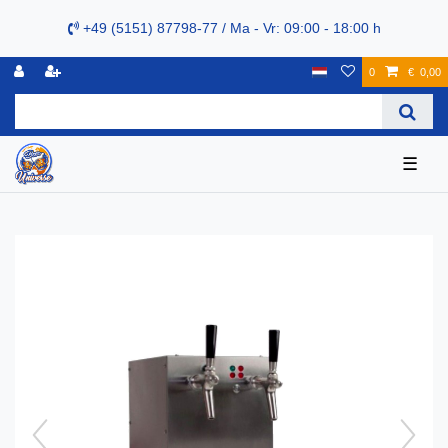
+49 (5151) 87798-77 / Ma - Vr: 09:00 - 18:00 h
0
€ 0,00
☰