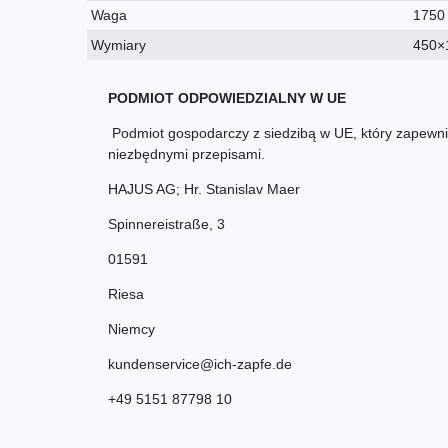
Waga
1750
Wymiary
450×
PODMIOT ODPOWIEDZIALNY W UE
Podmiot gospodarczy z siedzibą w UE, który zapewnia
niezbędnymi przepisami.
HAJUS AG; Hr. Stanislav Maer
Spinnereistraße
,
3
01591
Riesa
Niemcy
kundenservice@ich-zapfe.de
+49 5151 87798 10