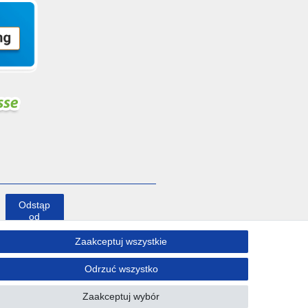
Odstąp
od
umowy
tutaj
Zaakceptuj wszystkie
Odrzuć wszystko
Kontakt
Zaakceptuj wybór