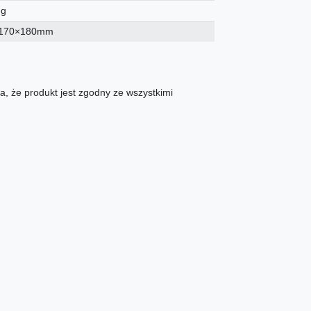
 g
170×180mm
, że produkt jest zgodny ze wszystkimi