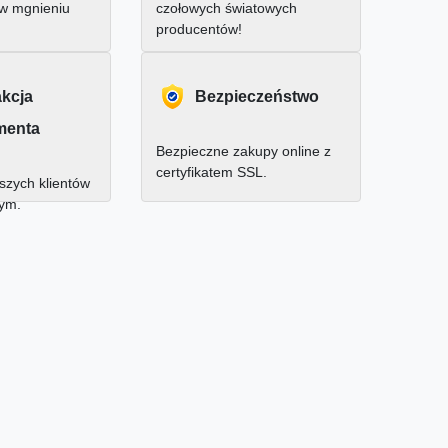
 w mgnieniu
czołowych światowych
producentów!
akcja
Bezpieczeństwo
menta
Bezpieczne zakupy online z
certyfikatem SSL.
zych klientów
nym.