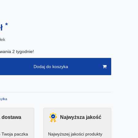
*
zł
łek
wania 2 tygodnie!
Dodaj do koszyka
yłka
 dostawa
Najwyższa jakość
 Twoja paczka
Najwyższej jakości produkty