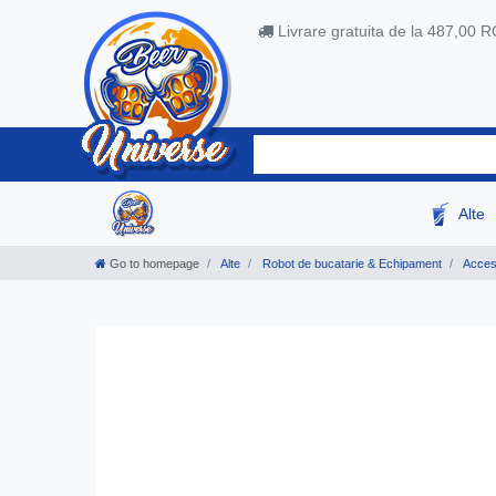
Livrare gratuita de la 487,00 
Alte
Go to homepage
Alte
Robot de bucatarie & Echipament
Acceso