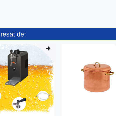
eresat de: