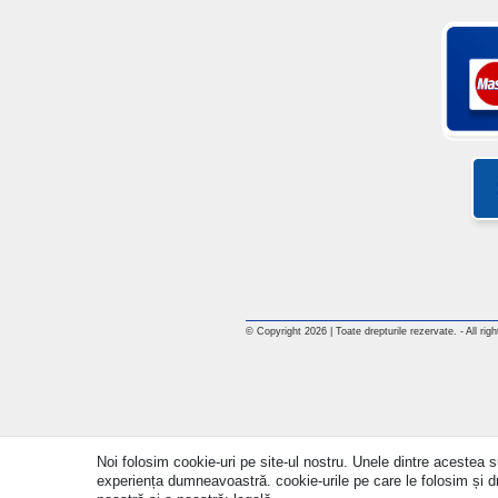
© Copyright 2026 | Toate drepturile rezervate. - All rig
Noi folosim cookie-uri pe site-ul nostru. Unele dintre acestea su
experiența dumneavoastră. cookie-urile pe care le folosim și drep