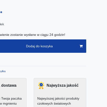
*
ł
łek
ienie zostanie wysłane w ciągu 24 godzin!
Dodaj do koszyka
yłka
 dostawa
Najwyższa jakość
 Twoja paczka
Najwyższej jakości produkty
 w mgnieniu
czołowych światowych