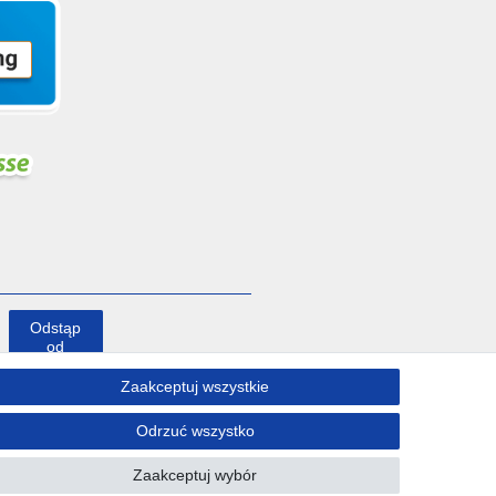
Odstąp
od
umowy
tutaj
Zaakceptuj wszystkie
Odrzuć wszystko
Kontakt
Zaakceptuj wybór