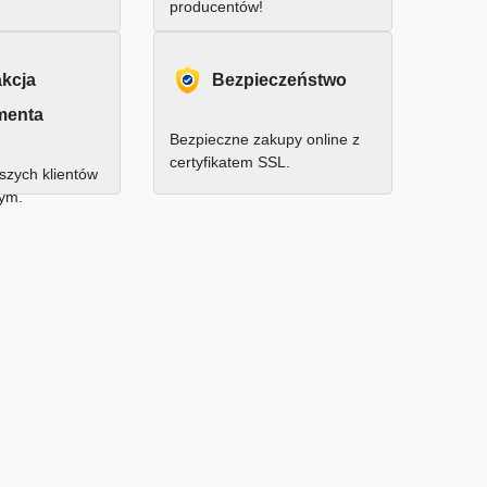
producentów!
akcja
Bezpieczeństwo
menta
Bezpieczne zakupy online z
certyfikatem SSL.
zych klientów
nym.