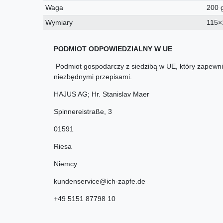
Waga
200 
Wymiary
115
PODMIOT ODPOWIEDZIALNY W UE
Podmiot gospodarczy z siedzibą w UE, który zapewnia
niezbędnymi przepisami.
HAJUS AG; Hr. Stanislav Maer
Spinnereistraße
,
3
01591
Riesa
Niemcy
kundenservice@ich-zapfe.de
+49 5151 87798 10