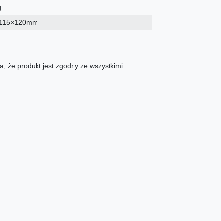
g
×115×120mm
, że produkt jest zgodny ze wszystkimi