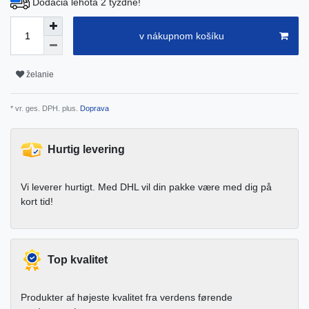
Dodacia lehota 2 týždne!
v nákupnom košíku
želanie
* vr. ges. DPH. plus.
Doprava
Hurtig levering
Vi leverer hurtigt. Med DHL vil din pakke være med dig på
kort tid!
Top kvalitet
Produkter af højeste kvalitet fra verdens førende