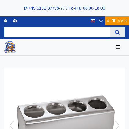
+49(5151)87798-77 / Po-Pia: 08:00-18:00
0
0,00 €
☰