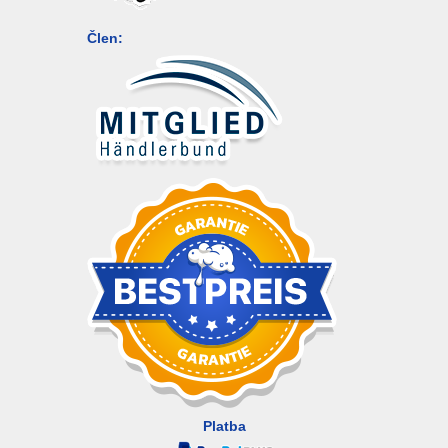
Člen:
Platba