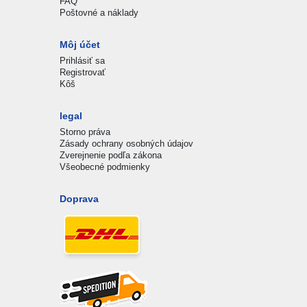
FAQ
Poštovné a náklady
Môj účet
Prihlásiť sa
Registrovať
Kôš
legal
Storno práva
Zásady ochrany osobných údajov
Zverejnenie podľa zákona
Všeobecné podmienky
Doprava