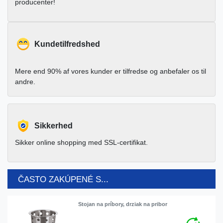
producenter!
Kundetilfredshed
Mere end 90% af vores kunder er tilfredse og anbefaler os til
andre.
Sikkerhed
Sikker online shopping med SSL-certifikat.
ČASTO ZAKÚPENÉ S...
Stojan na príbory, drziak na pribor