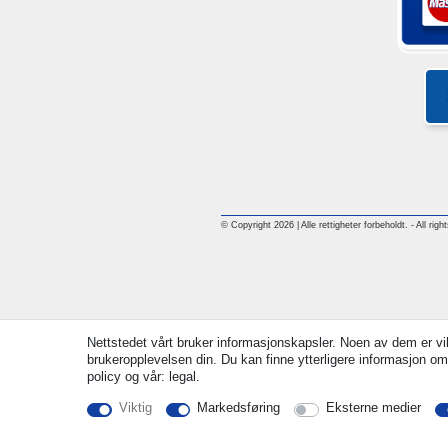
© Copyright 2026 | Alle rettigheter forbeholdt. - All rig
Nettstedet vårt bruker informasjonskapsler. Noen av dem er vik
brukeropplevelsen din. Du kan finne ytterligere informasjon om
policy og vår: legal.
Viktig
Markedsføring
Eksterne medier