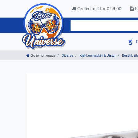
Gratis frakt fra € 99,00
Kj
Go to homepage
Diverse
Kjøkkenmaskin & Utstyr
Bestikk til