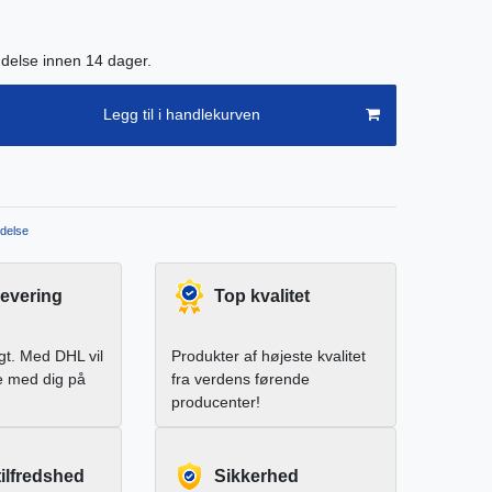
endelse innen 14 dager.
Legg til i handlekurven
delse
levering
Top kvalitet
igt. Med DHL vil
Produkter af højeste kvalitet
e med dig på
fra verdens førende
producenter!
ilfredshed
Sikkerhed