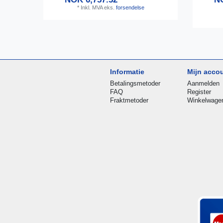
*
Inkl. MVA
eks.
forsendelse
Informatie
Mijn acco
Betalingsmetoder
Aanmelden
FAQ
Register
Fraktmetoder
Winkelwage