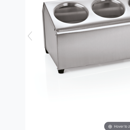
Hover to 