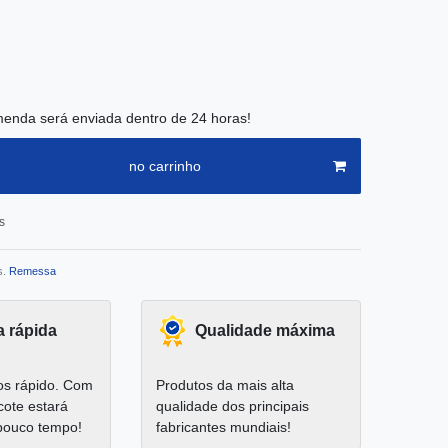
enda será enviada dentro de 24 horas!
no carrinho
s
s.
Remessa
a rápida
Qualidade máxima
s rápido. Com
Produtos da mais alta
cote estará
qualidade dos principais
pouco tempo!
fabricantes mundiais!