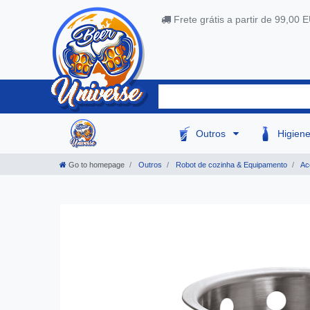
Frete grátis a partir de 99,00 
Outros
Higien
Go to homepage
Outros
Robot de cozinha & Equipamento
Ace