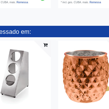
s. CUBA.
mais.
Remessa
*
incl. ges. CUBA.
mais.
Remessa
ressado em: