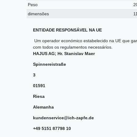
Peso
2
dimensões
1
ENTIDADE RESPONSÁVEL NA UE
Um operador económico estabelecido na UE que gar
com todos os regulamentos necessários.
HAJUS AG; Hr. Stanislav Maer
Spinnereistraße
3
01591
Riesa
Alemanha
kundenservice@ich-zapfe.de
+49 5151 87798 10