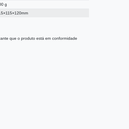
00 g
15×115×120mm
ante que o produto está em conformidade