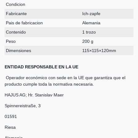
Condicion
Fabricante
Ich-zapfe
Pais de fabricacion
Alemania
Contenido
1 trozo
Peso
200 g
Dimensiones
115×115×120mm
ENTIDAD RESPONSABLE EN LA UE
Operador económico con sede en la UE que garantiza que el
producto cumple toda la normativa necesaria.
HAJUS AG; Hr. Stanislav Maer
Spinnereistraße
,
3
01591
Riesa
Alemania