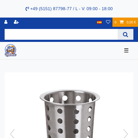
+49 (5151) 87798-77 / L - V: 09:00 - 18:00
0
0,00 €
☰