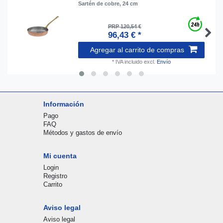
Sartén de cobre, 24 cm
PRP 120,54 €
96,43 € *
Agregar al carrito de compras
*
IVA incluido
excl.
Envío
Información
Pago
FAQ
Métodos y gastos de envío
Mi cuenta
Login
Registro
Carrito
Aviso legal
Aviso legal