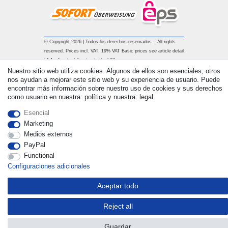
© Copyright 2026 | Todos los derechos reservados. - All rights
reserved. Prices incl. VAT. 19% VAT Basic prices see article detail
| * Applies to deliveries to the UK!
Nuestro sitio web utiliza cookies. Algunos de ellos son esenciales, otros
nos ayudan a mejorar este sitio web y su experiencia de usuario. Puede
Contacto
Withdraw from contract here
encontrar más información sobre nuestro uso de cookies y sus derechos
como usuario en nuestra: política y nuestra: legal.
Esencial
Marketing
Medios externos
PayPal
Functional
Configuraciones adicionales
Aceptar todo
Reject all
Guardar